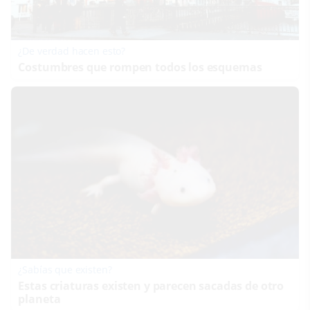
¿De verdad hacen esto?
Costumbres que rompen todos los esquemas
¿Sabías que existen?
Estas criaturas existen y parecen sacadas de otro
planeta