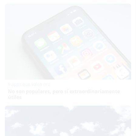
9 apps que valen oro
No son populares, pero sí extraordinariamente
útiles