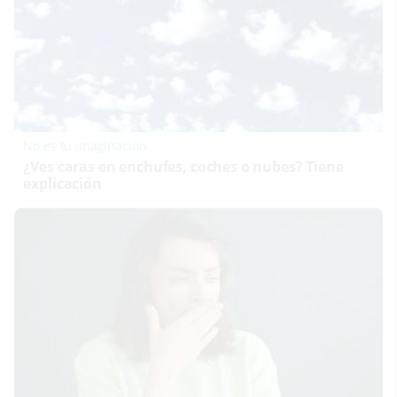
No es tu imaginación
¿Ves caras en enchufes, coches o nubes? Tiene
explicación