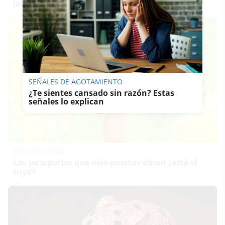
los de antes, pero mejor!
SEÑALES DE AGOTAMIENTO
¿Te sientes cansado sin razón? Estas
señales lo explican
Viaja sin visado
Los pasaportes que más puertas abren ¿está el
tuyo?