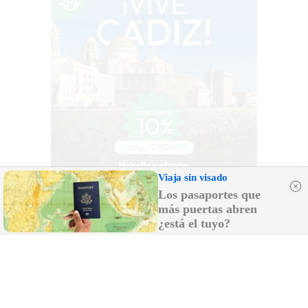
Viaja sin visado
Los pasaportes que
más puertas abren
¿está el tuyo?