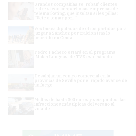
Grandes compañías se 'roban' clientes
entre sí con sospechosas empresas de
telemarketing, que insultan si les pillas:
"Vete a tomar por..."
Vox busca diputados de otros partidos para
juzgar a Sánchez por traición tras lo
ocurrido en Ceuta
Pedro Pacheco estará en el programa
'Malas Lenguas' de TVE este sábado
Desalojan un centro comercial en la
provincia de Sevilla por el rápido avance de
un fuego
Multas de hasta 500 euros y seis puntos: las
infracciones más típicas del verano al
volante