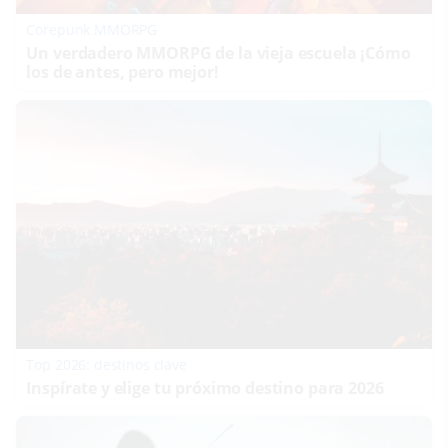
Corepunk MMORPG
Un verdadero MMORPG de la vieja escuela ¡Cómo
los de antes, pero mejor!
Top 2026: destinos clave
Inspírate y elige tu próximo destino para 2026