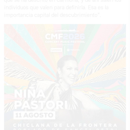
que se ha descrito en Carmona, y de ahí salen los
individuos que valen para definirla. Esa es la
importancia capital del descubrimiento”.