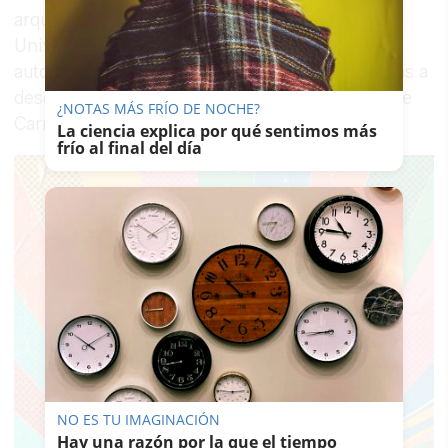
arqueológico”, explica Álvaro Luna, doctor de la
Universidad Europea de Madrid y uno de los
autores del estudio. “Porque uno va al Amazonas a
descubrir especies... pero no se mete debajo de
¿NOTAS MÁS FRÍO DE NOCHE?
Carmona”.
La ciencia explica por qué sentimos más
frío al final del día
NO ES TU IMAGINACIÓN
Hay una razón por la que el tiempo