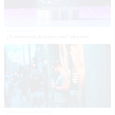
No eran tan locas
¿Te afecta más de lo que crees? Mira esto
¿Sabes qué baja tu ánimo?