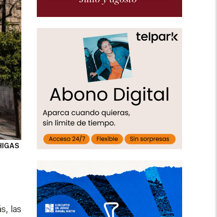
HIGAS
s, las