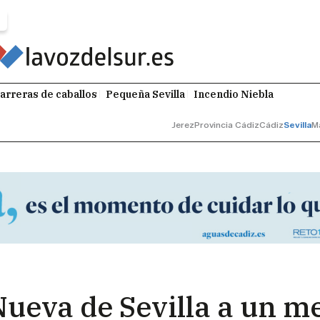
arreras de caballos
Pequeña Sevilla
Incendio Niebla
Jerez
Provincia Cádiz
Cádiz
Sevilla
M
 Nueva de Sevilla a un 