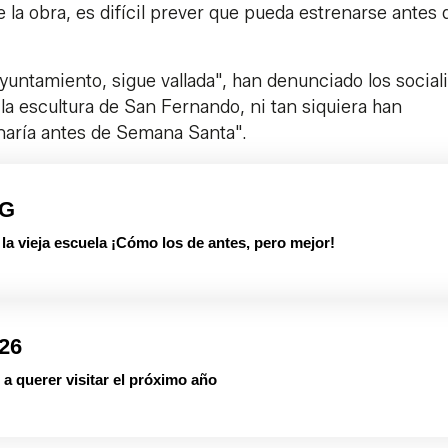
la obra, es difícil prever que pueda estrenarse antes 
Ayuntamiento, sigue vallada", han denunciado los sociali
e la escultura de San Fernando, ni tan siquiera han
naría antes de Semana Santa".
PG
 vieja escuela ¡Cómo los de antes, pero mejor!
026
a querer visitar el próximo año