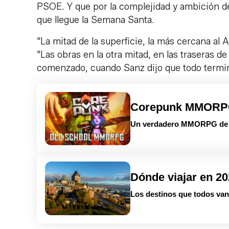
PSOE. Y que por la complejidad y ambición de 
que llegue la Semana Santa.
"La mitad de la superficie, la más cercana al 
"Las obras en la otra mitad, en las traseras d
comenzado, cuando Sanz dijo que todo termi
Corepunk MMOR
Un verdadero MMORPG de la
Dónde viajar en 2
Los destinos que todos van 