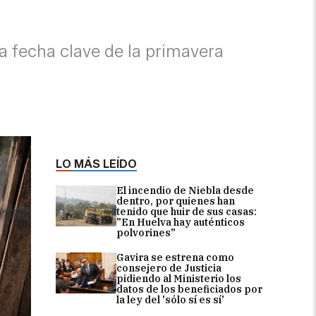
a fecha clave de la primavera
LO MÁS LEÍDO
El incendio de Niebla desde
dentro, por quienes han
tenido que huir de sus casas:
"En Huelva hay auténticos
polvorines"
Gavira se estrena como
consejero de Justicia
pidiendo al Ministerio los
datos de los beneficiados por
la ley del 'sólo sí es sí'