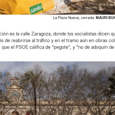
La Plaza Nueva, cerrada.
MAURI BU
ión es la calle Zaragoza, donde los socialistas dicen q
 de reabrirse al tráfico y en el tramo aún en obras co
, que el PSOE califica de "pegote", y "no de adoquín de