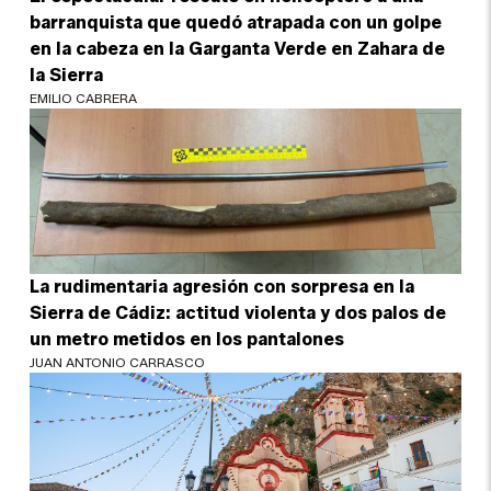
barranquista que quedó atrapada con un golpe
en la cabeza en la Garganta Verde en Zahara de
la Sierra
EMILIO CABRERA
La rudimentaria agresión con sorpresa en la
Sierra de Cádiz: actitud violenta y dos palos de
un metro metidos en los pantalones
JUAN ANTONIO CARRASCO