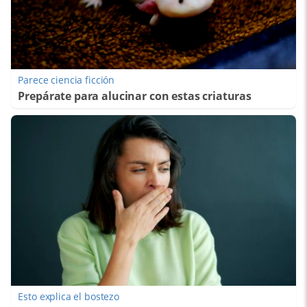
Parece ciencia ficción
Prepárate para alucinar con estas criaturas
Esto explica el bostezo