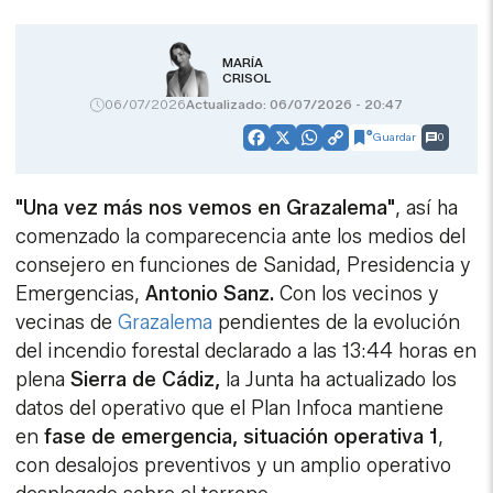
MARÍA
CRISOL
06/07/2026
Actualizado: 06/07/2026 - 20:47
Guardar
0
Facebook
X
WhatsApp
Copy
Link
"Una vez más nos vemos en Grazalema"
, así ha
comenzado la comparecencia ante los medios del
consejero en funciones de Sanidad, Presidencia y
Emergencias,
Antonio Sanz.
Con los vecinos y
vecinas de
Grazalema
pendientes de la evolución
del incendio forestal declarado a las 13:44 horas en
plena
Sierra de Cádiz,
la Junta ha actualizado los
datos del operativo que el Plan Infoca mantiene
en
fase de emergencia, situación operativa 1
,
con desalojos preventivos y un amplio operativo