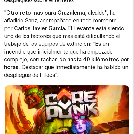
desplegado sobre el terreno.
"
Otro reto más para Grazalema
, alcalde", ha
añadido Sanz, acompañado en todo momento
por
Carlos Javier García.
El
Levante
está siendo
uno de los factores que más está dificultando el
trabajo de los equipos de extinción: "Es un
incendio que inicialmente que ha empezado
complejo, con
rachas de hasta 40 kilómetros por
horas
. Destacar que inmediatamente ha habido un
despliegue de Infoca".