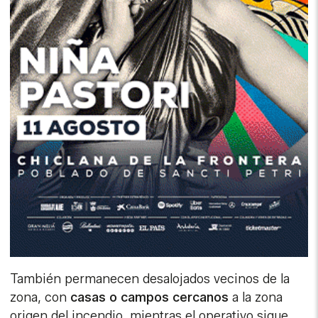
También permanecen desalojados vecinos de la
zona, con
casas o campos cercanos
a la zona
origen del incendio, mientras el operativo sigue