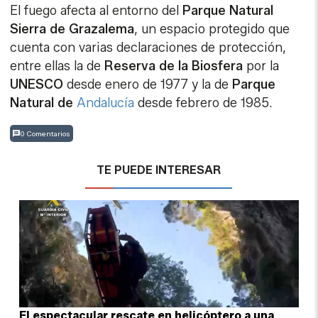
El fuego afecta al entorno del
Parque Natural
Sierra de Grazalema
, un espacio protegido que
cuenta con varias declaraciones de protección,
entre ellas la de
Reserva de la Biosfera
por la
UNESCO
desde enero de 1977 y la de
Parque
Natural de
Andalucía
desde febrero de 1985.
0 Comentarios
TE PUEDE INTERESAR
El espectacular rescate en helicóptero a una