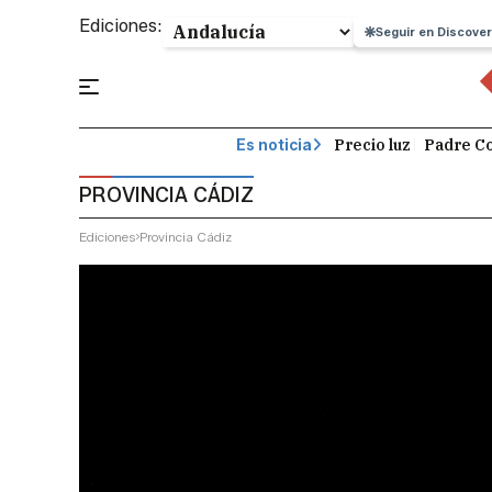
Ediciones:
Seguir en Discover
Precio luz
Padre Co
Es noticia
PROVINCIA CÁDIZ
Ediciones
Provincia Cádiz