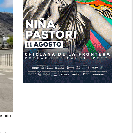
osario.