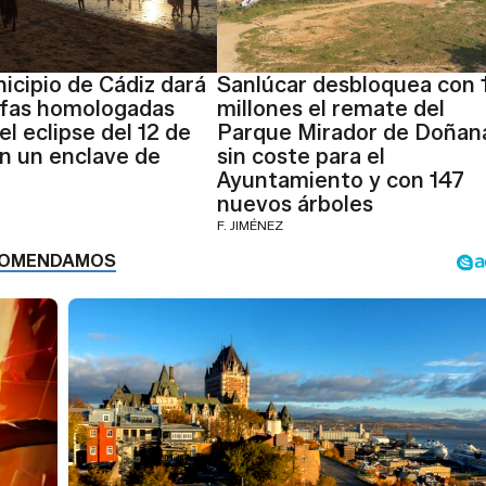
icipio de Cádiz dará
Sanlúcar desbloquea con 
afas homologadas
millones el remate del
el eclipse del 12 de
Parque Mirador de Doñan
n un enclave de
sin coste para el
Ayuntamiento y con 147
nuevos árboles
F. JIMÉNEZ