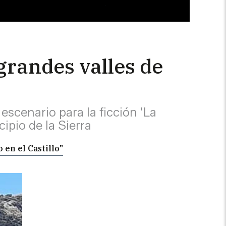
grandes valles de
escenario para la ficción 'La
ipio de la Sierra
 en el Castillo"