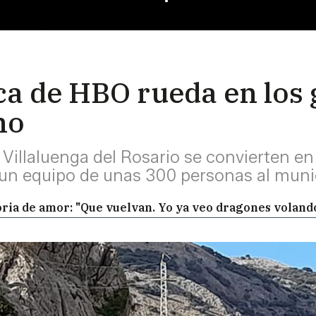
ca de HBO rueda en los 
no
Villaluenga del Rosario se convierten en 
 un equipo de unas 300 personas al munic
toria de amor: "Que vuelvan. Yo ya veo dragones volando