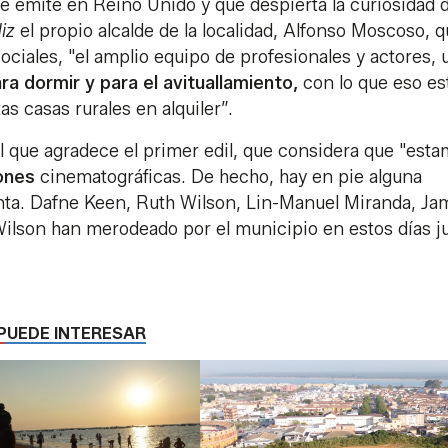
se emite en Reino Unido y que despierta la curiosidad d
diz
el propio alcalde de la localidad, Alfonso Moscoso, 
ociales, "el amplio equipo de profesionales y actores, 
ara dormir y para el avituallamiento,
con lo que eso es
as casas rurales en alquiler”.
 que agradece el primer edil, que considera que "est
iones
cinematográficas. De hecho, hay en pie alguna
anta. Dafne Keen, Ruth Wilson, Lin-Manuel Miranda, Ja
ilson han merodeado por el municipio en estos días j
PUEDE INTERESAR