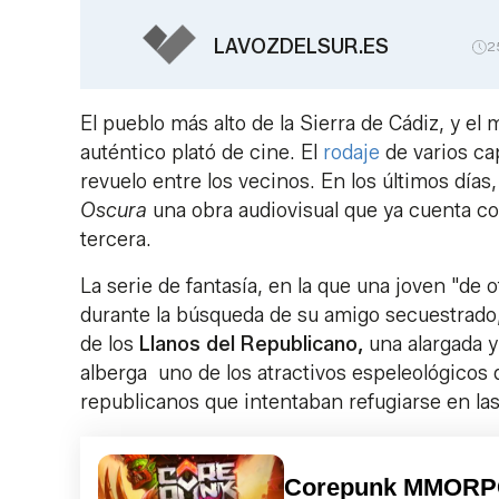
LAVOZDELSUR.ES
2
El pueblo más alto de la Sierra de Cádiz, y e
auténtico plató de cine. El
rodaje
de varios ca
revuelo entre los vecinos. En los últimos día
Oscura
una obra audiovisual que ya cuenta co
tercera.
La serie de fantasía, en la que una joven "de
durante la búsqueda de su amigo secuestrado, 
de los
Llanos del Republicano,
una alargada 
alberga uno de los atractivos espeleológicos d
republicanos que intentaban refugiarse en las 
Corepunk MMOR