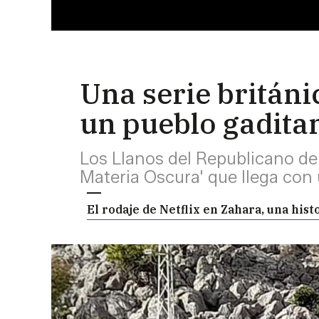
Una serie británi
un pueblo gadita
Los Llanos del Republicano de 
Materia Oscura' que llega con
El rodaje de Netflix en Zahara, una his