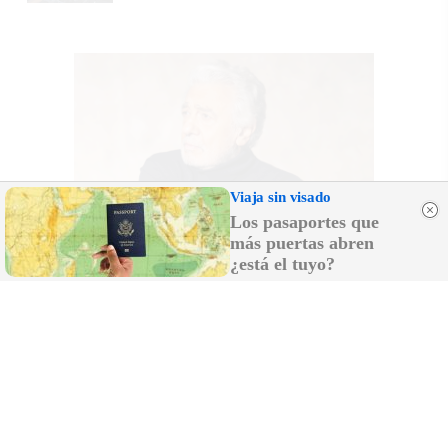
Viaja sin visado
Los pasaportes que
más puertas abren
¿está el tuyo?