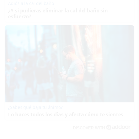
Adiós a la cal del baño
¿Y si pudieras eliminar la cal del baño sin
esfuerzo?
¿Sabes qué baja tu ánimo?
Lo haces todos los días y afecta cómo te sientes
DISCOVER WITH