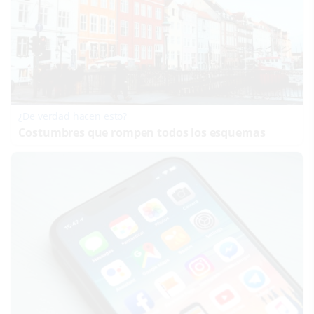
¿De verdad hacen esto?
Costumbres que rompen todos los esquemas