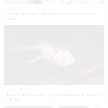
9 apps que valen oro
No son populares, pero sí extraordinariamente
útiles
¿Sabías que existen?
Estas criaturas existen y parecen sacadas de otro
planeta