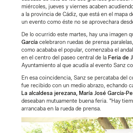
miércoles, jueves y viernes acaben acudiendo
a la provincia de Cádiz, que está en el mapa d
un evento como éste no se aprovechara desde 
De lo ocurrido este martes, hay una imagen q
García
celebraron ruedas de prensa paralelas
como acababa el popular, comenzaba el andalu
en el centro del paseo central de la
Feria de 
Ayuntamiento al que acudía al evento Sanz c
En esa coincidencia, Sanz se percataba del cor
fue recibido con un medio abrazo, echando ca
La alcaldesa jerezana, María José García-Pe
deseaban mutuamente buena feria. "Hay tiempo 
arrancaba en la rueda de prensa.