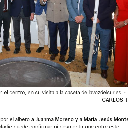
el centro, en su visita a la caseta de lavozdelsur.es.
-
CARLOS 
 por el albero
a Juanma Moreno y a María Jesús Mont
 Nadie puede confirmar ni desmentir que entre este