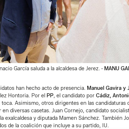
nacio García saluda a la alcaldesa de Jerez.
-
MANU GA
idatos han hecho acto de presencia.
Manuel Gavira y 
ez Hontoria. Por el
PP
, el candidato por
Cádiz, Anton
e toca. Asimismo, otros dirigentes en las candidaturas 
en diversas casetas. Juan Cornejo, candidato socialist
 la exalcaldesa y diputada Mamen Sánchez. También J
s de la coalición que incluye a su partido, IU.