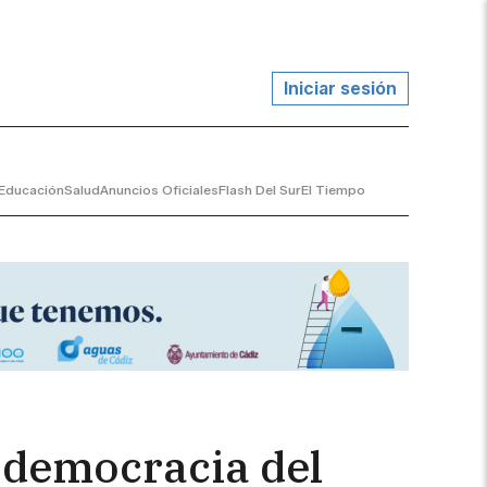
Iniciar sesión
Educación
Salud
Anuncios Oficiales
Flash Del Sur
El Tiempo
a democracia del