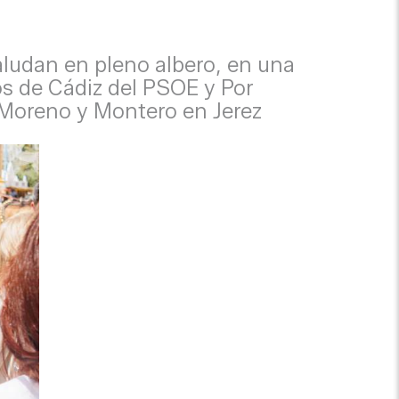
aludan en pleno albero, en una
s de Cádiz del PSOE y Por
 Moreno y Montero en Jerez