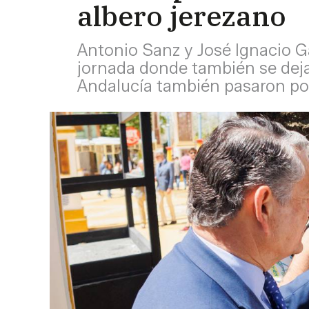
albero jerezano
Antonio Sanz y José Ignacio Ga
jornada donde también se deja
Andalucía también pasaron por