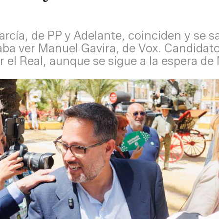
rcía, de PP y Adelante, coinciden y se s
ba ver Manuel Gavira, de Vox. Candidato
 el Real, aunque se sigue a la espera de