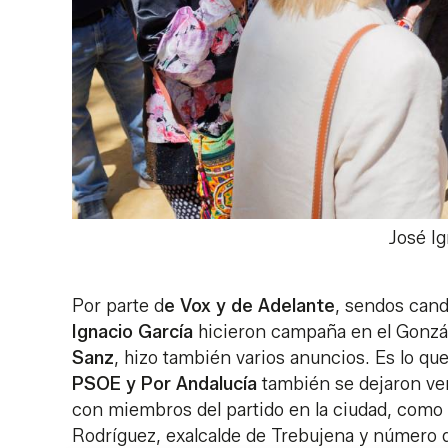
José Ig
Por parte d
e Vox y de Adelante
, sendos cand
Ignacio García
hicieron campaña en el Gonzál
Sanz
, hizo también varios anuncios. Es lo qu
PSOE y Por Andalucía
también se dejaron ver 
con miembros del partido en la ciudad, como
Rodríguez, exalcalde de Trebujena y número do