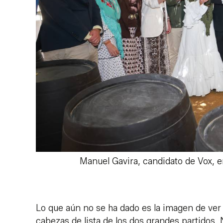
Manuel Gavira, candidato de Vox, en 
Lo que aún no se ha dado es la imagen de ver
cabezas de lista de los dos grandes partidos.