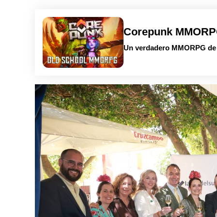
Corepunk MMOR
Un verdadero MMORPG de la