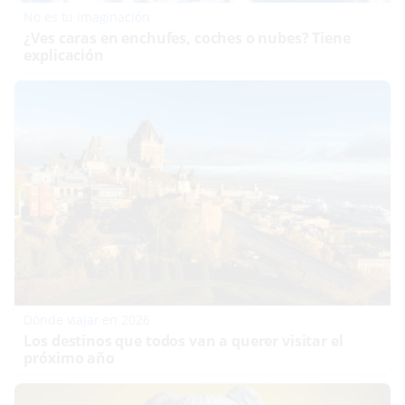
No es tu imaginación
¿Ves caras en enchufes, coches o nubes? Tiene
explicación
Dónde viajar en 2026
Los destinos que todos van a querer visitar el
próximo año