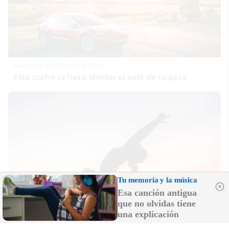
No es un coche cualquiera
Este coche te hará olvidar el sofá de tu casa
Tu memoria y la música
Esa canción antigua
que no olvidas tiene
una explicación
Tendencias de 2026