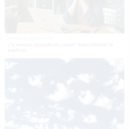
Señales de agotamiento
¿Te sientes cansado sin razón? Estas señales lo
explican