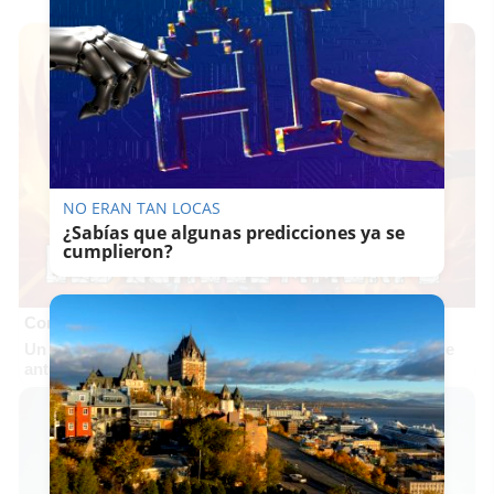
NO ERAN TAN LOCAS
¿Sabías que algunas predicciones ya se
cumplieron?
Corepunk MMORPG
Un verdadero MMORPG de la vieja escuela ¡Cómo los de
antes, pero mejor!