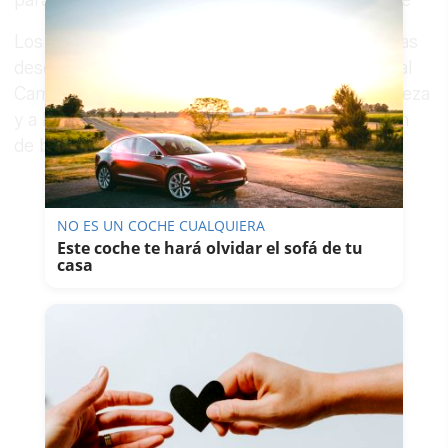
Los trabajos provocarán el cambio de las paradas
desde este próximo lunes, trasladándose junto al
Campo de Fútbol, la calle Santa María de la Cabeza
y a la calle Paciano del Barco, junto a la estación
de bombeo.
NO ES UN COCHE CUALQUIERA
Este coche te hará olvidar el sofá de tu
casa