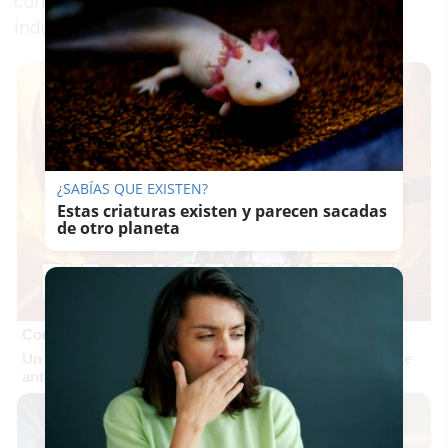
consumo doméstico como en las actividades
industriales de la comarca.
¿SABÍAS QUE EXISTEN?
Estas criaturas existen y parecen sacadas
de otro planeta
Corepunk MMORPG
Un verdadero MMORPG de la vieja escuela ¡Cómo los de
antes, pero mejor!