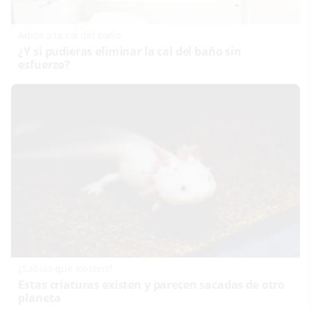
Adiós a la cal del baño
¿Y si pudieras eliminar la cal del baño sin
esfuerzo?
¿Sabías que existen?
Estas criaturas existen y parecen sacadas de otro
planeta