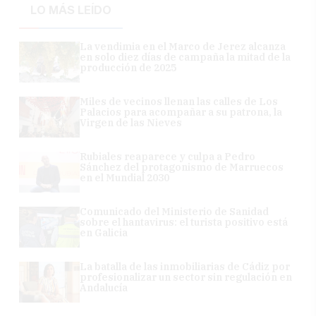
LO MÁS LEÍDO
La vendimia en el Marco de Jerez alcanza
en solo diez días de campaña la mitad de la
producción de 2025
Miles de vecinos llenan las calles de Los
Palacios para acompañar a su patrona, la
Virgen de las Nieves
Rubiales reaparece y culpa a Pedro
Sánchez del protagonismo de Marruecos
en el Mundial 2030
Comunicado del Ministerio de Sanidad
sobre el hantavirus: el turista positivo está
en Galicia
La batalla de las inmobiliarias de Cádiz por
profesionalizar un sector sin regulación en
Andalucía