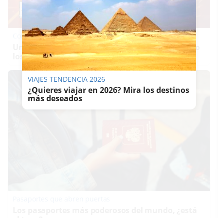
Corepunk MMORPG
Un verdadero MMORPG de la vieja escuela ¡Cómo
los de antes, pero mejor!
VIAJES TENDENCIA 2026
¿Quieres viajar en 2026? Mira los destinos
más deseados
Pasaportes que abren puertas
Los pasaportes más poderosos del mundo, ¿está