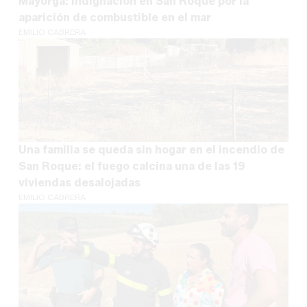
Mayorga: indignación en San Roque por la
aparición de combustible en el mar
EMILIO CABRERA
Una familia se queda sin hogar en el incendio de
San Roque: el fuego calcina una de las 19
viviendas desalojadas
EMILIO CABRERA