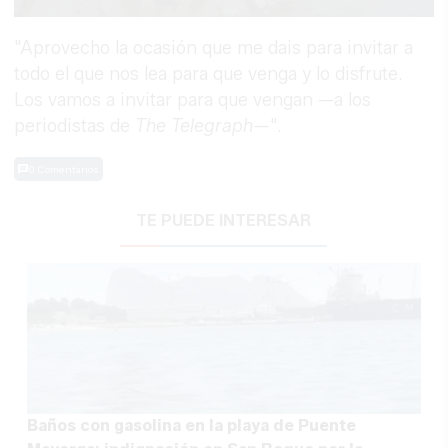
"Aprovecho la ocasión que me dais para invitar a
todo el que nos lea para que venga y lo disfrute.
Los vamos a invitar para que vengan —a los
periodistas de
The Telegraph—
".
0 Comentarios
TE PUEDE INTERESAR
Baños con gasolina en la playa de Puente