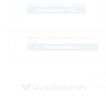
Sígue la actualidad en Telegram
Suscribirme al canal
Recibe las últimas novedades en tu
email
Recibir newsletter
Apoya una Andalucía con Voz propia; Protege el
periodismo hecho por periodistas