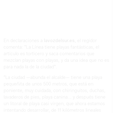
En declaraciones a
lavozdelsur.es
, el regidor
comenta: "La Línea tiene playas fantásticas, el
artículo es torticero y saca comentarios que
mezclan playas con playas, y da una idea que no es
para nada la de la ciudad".
"La ciudad —abunda el alcalde— tiene una playa
pequeñita de unos 500 metros, que está en
poniente, muy cuidada, con chiringuitos, duchas,
lavaderos de pies, playa canina... y después tiene
un litoral de playa casi virgen, que ahora estamos
intentando desarrollar, de 11 kilómetros lineales