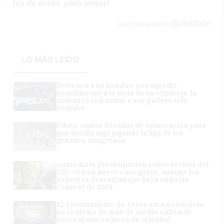
los de antes, pero mejor!
DISCOVER WITH
LO MÁS LEÍDO
Detienen a un hombre por agredir
sexualmente a la nieta de su expareja: la
amenazó con matar a sus padres si lo
contaba
Fibes: cuatro décadas de reinvención para
que Sevilla siga jugando la liga de los
grandes congresos
Aumenta la preocupación sobre el virus del
Nilo con un nuevo caso grave, aunque los
expertos descartan que haya un brote
como el de 2024
El Ayuntamiento de Jerez saca a concurso
un contrato de más de medio millón de
euros al año en luces de Navidad