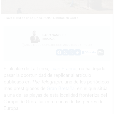
Playa El Burgo en La Línea. FOTO: Diputación Cádiz
PACO SÁNCHEZ
MÚGICA
26/01/2025
Actualizado: 26/01/2025 - 10:35
Guardar
0
Facebook
X
WhatsApp
Copy
Link
El alcalde de La Línea,
Juan Franco
, no ha dejado
pasar la oportunidad de replicar al artículo
publicado en
The Telegraph,
uno de los periódicos
más prestigiosos de
Gran Bretaña
, en el que sitúa
a una de las playas de esta localidad fronteriza del
Campo de Gibraltar como unas de las peores de
Europa.