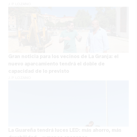
J. P. LOZANO
Gran noticia para los vecinos de La Granja: el
nuevo aparcamiento tendrá el doble de
capacidad de lo previsto
J. P. LOZANO
La Guareña tendrá luces LED: más ahorro, más