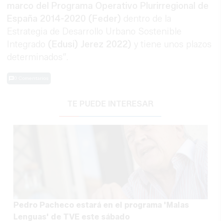
marco del Programa Operativo Plurirregional de
España 2014-2020 (Feder)
dentro de la
Estrategia de Desarrollo Urbano Sostenible
Integrado
(Edusi) Jerez 2022)
y tiene unos plazos
determinados”.
0 Comentarios
TE PUEDE INTERESAR
Pedro Pacheco estará en el programa 'Malas
Lenguas' de TVE este sábado