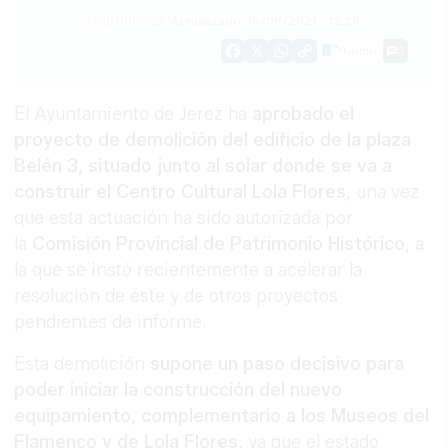
18/08/2021
Actualizado: 18/08/2021 - 12:35
Guardar
0
Facebook
X
WhatsApp
Copy
Link
El Ayuntamiento de Jerez ha
aprobado el
proyecto de demolición del edificio de la plaza
Belén 3, situado junto al solar donde se va a
construir el Centro Cultural Lola Flores
, una vez
que esta actuación ha sido autorizada por
la
Comisión Provincial de Patrimonio Histórico
, a
la que se instó recientemente a acelerar la
resolución de éste y de otros proyectos
pendientes de informe.
Esta demolición
supone un paso decisivo para
poder iniciar la construcción del nuevo
equipamiento, complementario a los Museos del
Flamenco y de Lola Flores,
ya que el estado