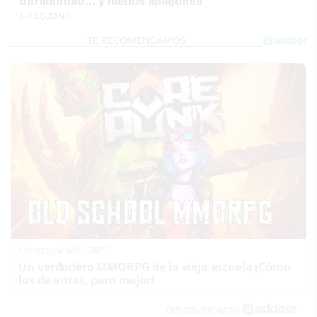
durabilidad... y menos apagones
J. P. LOZANO
Corepunk MMORPG
Un verdadero MMORPG de la vieja escuela ¡Cómo
los de antes, pero mejor!
DISCOVER WITH