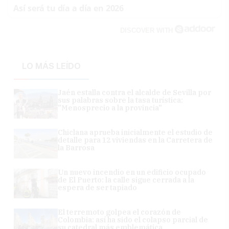
Así será tu día a día en 2026
DISCOVER WITH
LO MÁS LEÍDO
Jaén estalla contra el alcalde de Sevilla por
sus palabras sobre la tasa turística:
"Menosprecio a la provincia"
Chiclana aprueba inicialmente el estudio de
detalle para 12 viviendas en la Carretera de
la Barrosa
Un nuevo incendio en un edificio ocupado
de El Puerto: la calle sigue cerrada a la
espera de ser tapiado
El terremoto golpea el corazón de
Colombia: así ha sido el colapso parcial de
su catedral más emblemática