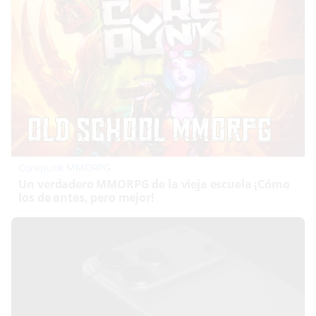
Corepunk MMORPG
Un verdadero MMORPG de la vieja escuela ¡Cómo
los de antes, pero mejor!