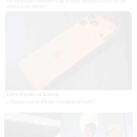
Un verdadero MMORPG de la vieja escuela ¡Cómo los de
antes, pero mejor!
Lleva el estilo en la mano
¿Sientes que tu iPhone completa tu look?