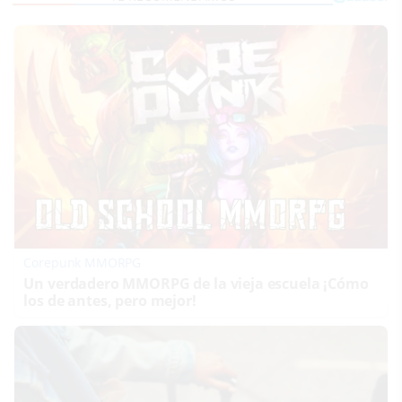
Corepunk MMORPG
Un verdadero MMORPG de la vieja escuela ¡Cómo
los de antes, pero mejor!