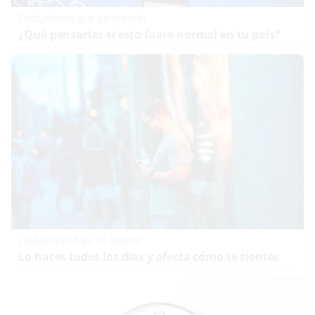
Costumbres que no creerás
¿Qué pensarías si esto fuera normal en tu país?
¿Sabes qué baja tu ánimo?
Lo haces todos los días y afecta cómo te sientes