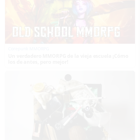
Corepunk MMORPG
Un verdadero MMORPG de la vieja escuela ¡Cómo
los de antes, pero mejor!