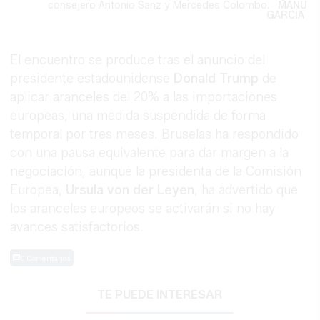
consejero Antonio Sanz y Mercedes Colombo.
MANU
GARCÍA
El encuentro se produce tras el anuncio del
presidente estadounidense
Donald Trump
de
aplicar aranceles del 20% a las importaciones
europeas, una medida suspendida de forma
temporal por tres meses. Bruselas ha respondido
con una pausa equivalente para dar margen a la
negociación, aunque la presidenta de la Comisión
Europea,
Ursula von der Leyen
, ha advertido que
los aranceles europeos se activarán si no hay
avances satisfactorios.
0 Comentarios
TE PUEDE INTERESAR