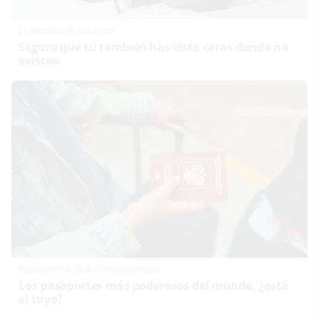
El cerebro hace esto
Seguro que tú también has visto caras donde no
existen
Pasaportes que abren puertas
Los pasaportes más poderosos del mundo, ¿está
el tuyo?