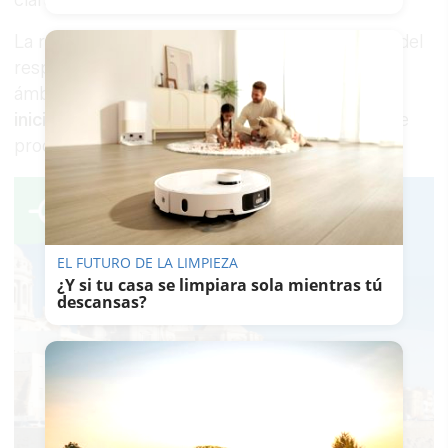
La regidora jerezana ha avanzado que, además del
respaldo a cualquier medida institucional de
ámbito global, el Ayuntamiento impulsará
iniciativas locales
para fomentar el consumo de
productos de la tierra.
EL FUTURO DE LA LIMPIEZA
¿Y si tu casa se limpiara sola mientras tú
descansas?