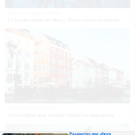
¿Sabes qué baja tu ánimo?
Lo haces todos los días y afecta cómo te sientes
¿De verdad hacen esto?
Costumbres que rompen todos los esquemas
Pasaportes que abren