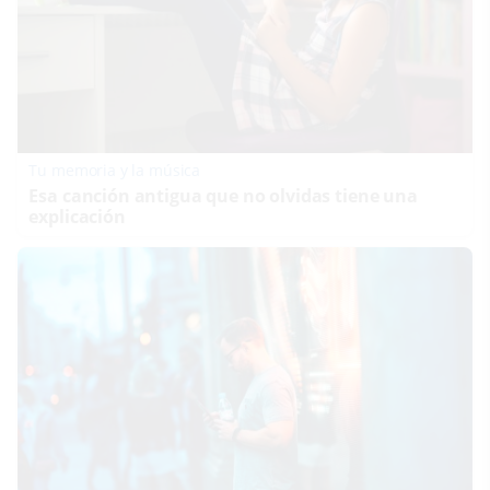
Tu memoria y la música
Esa canción antigua que no olvidas tiene una
explicación