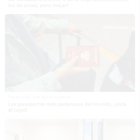
los de antes, pero mejor!
Pasaportes que abren puertas
Los pasaportes más poderosos del mundo, ¿está
el tuyo?