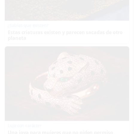
¿Sabías que existen?
Estas criaturas existen y parecen sacadas de otro
planeta
Lujo con carácter
Una joya para mujeres que no piden permiso