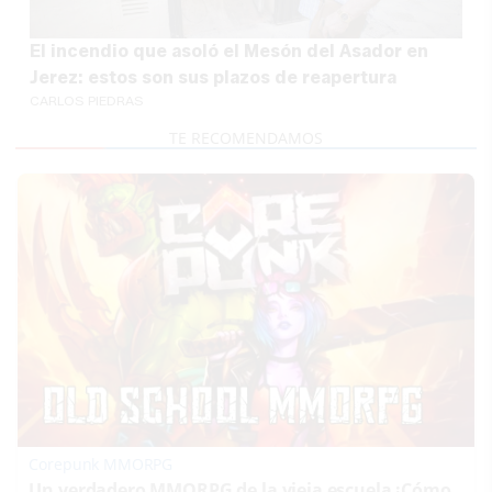
El incendio que asoló el Mesón del Asador en
Jerez: estos son sus plazos de reapertura
CARLOS PIEDRAS
Corepunk MMORPG
Un verdadero MMORPG de la vieja escuela ¡Cómo