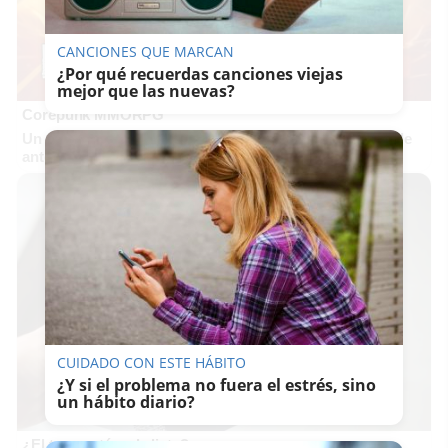
CANCIONES QUE MARCAN
¿Por qué recuerdas canciones viejas
mejor que las nuevas?
Corepunk MMORPG
Un verdadero MMORPG de la vieja escuela ¡Cómo los de
antes, pero mejor!
CUIDADO CON ESTE HÁBITO
¿Y si el problema no fuera el estrés, sino
un hábito diario?
¿El tuyo está en la lista?