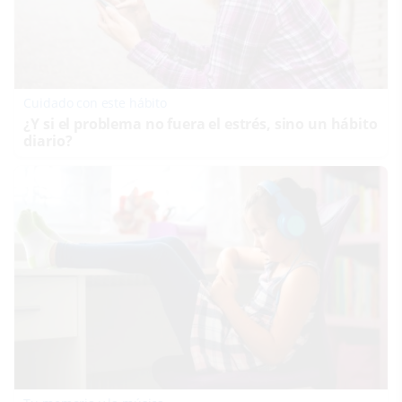
Cuidado con este hábito
¿Y si el problema no fuera el estrés, sino un hábito
diario?