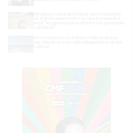
Abraham Lanza afronta un nuevo mandato
en El Soberano Poder: la casa hermandad
será "un gran espacio abierto a la parroquia
y al barrio"
De Cortadura a La Caleta: Cádiz defiende
sus playas (y a sus 200 trabajadores) de las
críticas