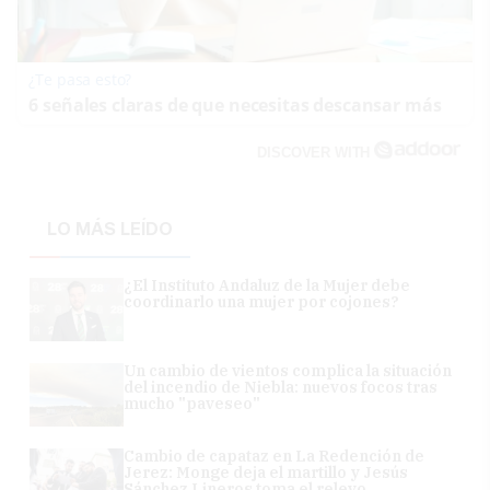
¿Te pasa esto?
6 señales claras de que necesitas descansar más
DISCOVER WITH
LO MÁS LEÍDO
¿El Instituto Andaluz de la Mujer debe
coordinarlo una mujer por cojones?
Un cambio de vientos complica la situación
del incendio de Niebla: nuevos focos tras
mucho "paveseo"
Cambio de capataz en La Redención de
Jerez: Monge deja el martillo y Jesús
Sánchez Lineros toma el relevo