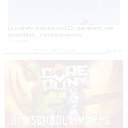
La Guareña tendrá luces LED: más ahorro, más
durabilidad... y menos apagones
J. P. LOZANO