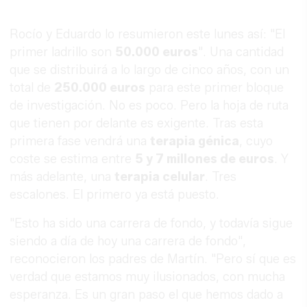
Rocío y Eduardo lo resumieron este lunes así: "El
primer ladrillo son
50.000 euros
". Una cantidad
que se distribuirá a lo largo de cinco años, con un
total de
250.000 euros
para este primer bloque
de investigación. No es poco. Pero la hoja de ruta
que tienen por delante es exigente. Tras esta
primera fase vendrá una
terapia génica
, cuyo
coste se estima entre
5 y 7 millones de euros
. Y
más adelante, una
terapia celular
. Tres
escalones. El primero ya está puesto.
"Esto ha sido una carrera de fondo, y todavía sigue
siendo a día de hoy una carrera de fondo",
reconocieron los padres de Martín. "Pero sí que es
verdad que estamos muy ilusionados, con mucha
esperanza. Es un gran paso el que hemos dado a