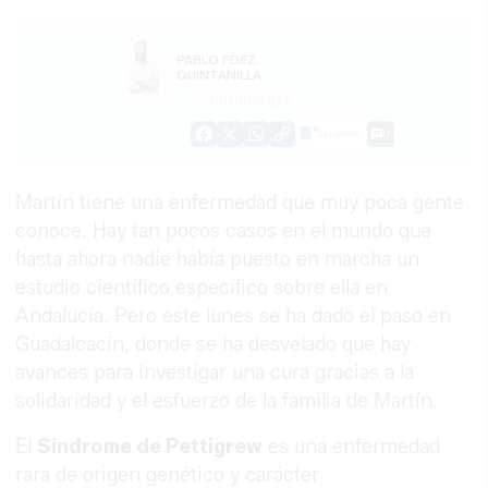
PABLO FDEZ.
QUINTANILLA
08/06/2026
Guardar
0
Facebook
X
WhatsApp
Copy
Link
Martín tiene una enfermedad que muy poca gente
conoce. Hay tan pocos casos en el mundo que
hasta ahora nadie había puesto en marcha un
estudio científico específico sobre ella en
Andalucía. Pero este lunes se ha dado el paso en
Guadalcacín, donde se ha desvelado que hay
avances para investigar una cura gracias a la
solidaridad y el esfuerzo de la familia de Martín.
El
Síndrome de Pettigrew
es una enfermedad
rara de origen genético y carácter