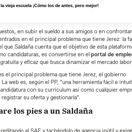
 vieja escuela ¡Cómo los de antes, pero mejor!
estos, en subir el sueldo a sus amigos o en confronta
ntrados en el principal problema que tiene Jerez: la fa
 que Saldaña cuenta que el objetivo de esta plataform
omo candidaturas, es convertirse en el
portal de emple
gratuita y eficaz que busca dinamizar el mercado labor
s el principal problema que tiene Jerez, el gobierno
La web es, según el PP, "una herramienta fácil e intuit
candidatura con su currículum así como cualquier emp
gistrar su oferta y gestionarla".
re los pies a un Saldaña
reditando al SAE y tachándolo de agencia inútil y exige