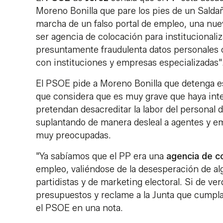
Moreno Bonilla que pare los pies de un Saldañ
marcha de un falso portal de empleo, una nue
ser agencia de colocación para institucionali
presuntamente fraudulenta datos personales c
con instituciones y empresas especializadas"
El PSOE pide a Moreno Bonilla que detenga est
que considera que es muy grave que haya inte
pretendan desacreditar la labor del personal
suplantando de manera desleal a agentes y em
muy preocupadas.
"Ya sabíamos que el PP era una
agencia de c
empleo, valiéndose de la desesperación de al
partidistas y de marketing electoral. Si de v
presupuestos y reclame a la Junta que cumpla
el PSOE en una nota.