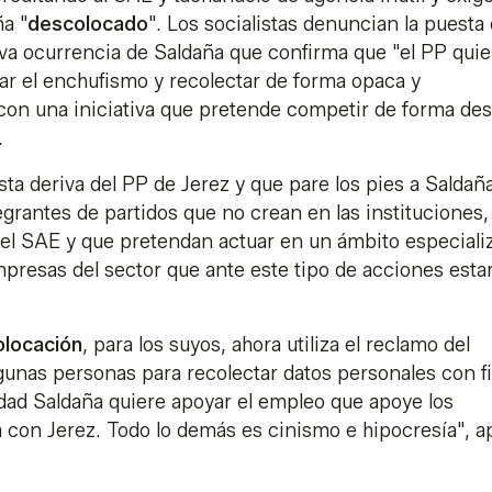
a "
descolocado
". Los socialistas denuncian la puesta
va ocurrencia de Saldaña que confirma que "el PP quie
zar el enchufismo y recolectar de forma opaca y
on una iniciativa que pretende competir de forma des
.
a deriva del PP de Jerez y que pare los pies a Saldaña
grantes de partidos que no crean en las instituciones,
 del SAE y que pretendan actuar en un ámbito especiali
presas del sector que ante este tipo de acciones esta
olocación
, para los suyos, ahora utiliza el reclamo del
gunas personas para recolectar datos personales con f
erdad Saldaña quiere apoyar el empleo que apoye los
 con Jerez. Todo lo demás es cinismo e hipocresía", a