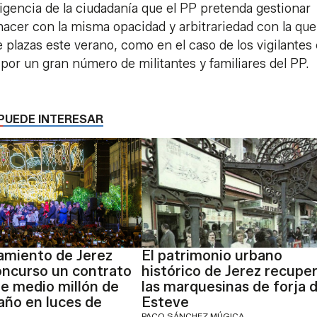
eligencia de la ciudadanía que el PP pretenda gestionar
hacer con la misma opacidad y arbitrariedad con la que
 plazas este verano, como en el caso de los vigilantes
por un gran número de militantes y familiares del PP.
PUEDE INTERESAR
amiento de Jerez
El patrimonio urbano
oncurso un contrato
histórico de Jerez recupe
e medio millón de
las marquesinas de forja 
 año en luces de
Esteve
PACO SÁNCHEZ MÚGICA