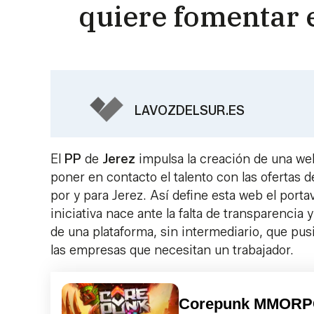
quiere fomentar 
LAVOZDELSUR.ES
El
PP
de
Jerez
impulsa la creación de una w
poner en contacto el talento con las ofertas 
por y para Jerez. Así define esta web el port
iniciativa nace ante la falta de transparencia
de una plataforma, sin intermediario, que pu
las empresas que necesitan un trabajador.
Corepunk MMOR