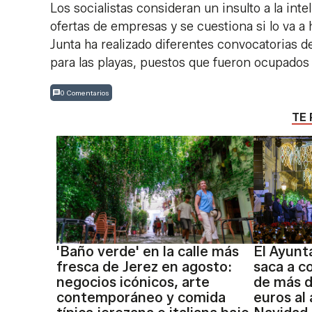
Los socialistas consideran un insulto a la int
ofertas de empresas y se cuestiona si lo va a 
Junta ha realizado diferentes convocatorias de
para las playas, puestos que fueron ocupados 
0 Comentarios
TE 
'Baño verde' en la calle más
El Ayunt
fresca de Jerez en agosto:
saca a c
negocios icónicos, arte
de más d
contemporáneo y comida
euros al