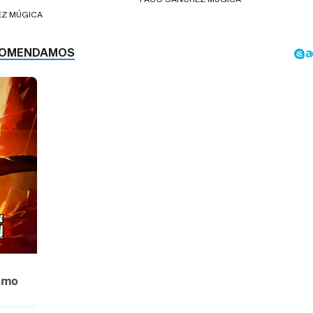
EZ MÚGICA
Cómo