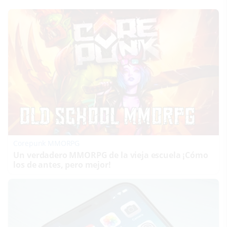
Corepunk MMORPG
Un verdadero MMORPG de la vieja escuela ¡Cómo
los de antes, pero mejor!