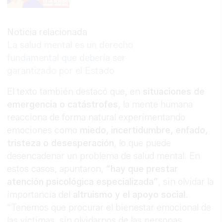
Noticia relacionada
La salud mental es un derecho
fundamental que debería ser
garantizado por el Estado
El texto también destacó que, en
situaciones de
emergencia o catástrofes
, la mente humana
reacciona de forma natural experimentando
emociones como
miedo, incertidumbre, enfado,
tristeza o desesperación
, lo que puede
desencadenar un problema de salud mental. En
estos casos, apuntaron,
“hay que prestar
atención psicológica especializada”
, sin olvidar la
importancia del
altruismo y el apoyo social
.
“Tenemos que procurar el bienestar emocional de
las víctimas, sin olvidarnos de las personas