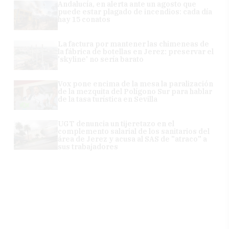
Andalucía, en alerta ante un agosto que
puede estar plagado de incendios: cada día
hay 15 conatos
La factura por mantener las chimeneas de
la fábrica de botellas en Jerez: preservar el
'skyline' no sería barato
Vox pone encima de la mesa la paralización
de la mezquita del Polígono Sur para hablar
de la tasa turística en Sevilla
UGT denuncia un tijeretazo en el
complemento salarial de los sanitarios del
área de Jerez y acusa al SAS de "atraco" a
sus trabajadores