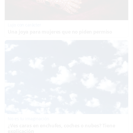
Lujo con carácter
Una joya para mujeres que no piden permiso
No es tu imaginación
¿Ves caras en enchufes, coches o nubes? Tiene
explicación