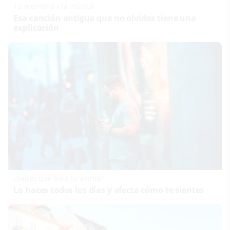
Tu memoria y la música
Esa canción antigua que no olvidas tiene una
explicación
¿Sabes qué baja tu ánimo?
Lo haces todos los días y afecta cómo te sientes