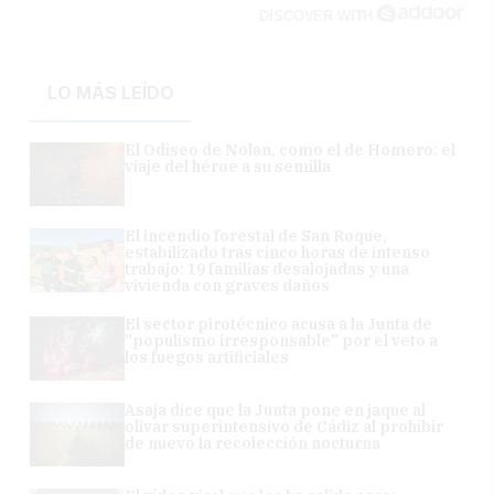
DISCOVER WITH
LO MÁS LEÍDO
El Odiseo de Nolan, como el de Homero: el
viaje del héroe a su semilla
El incendio forestal de San Roque,
estabilizado tras cinco horas de intenso
trabajo: 19 familias desalojadas y una
vivienda con graves daños
El sector pirotécnico acusa a la Junta de
"populismo irresponsable" por el veto a
los fuegos artificiales
Asaja dice que la Junta pone en jaque al
olivar superintensivo de Cádiz al prohibir
de nuevo la recolección nocturna