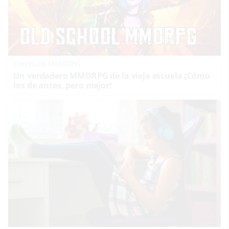
Corepunk MMORPG
Un verdadero MMORPG de la vieja escuela ¡Cómo
los de antes, pero mejor!