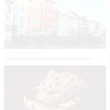
¿De verdad hacen esto?
Costumbres que rompen todos los esquemas