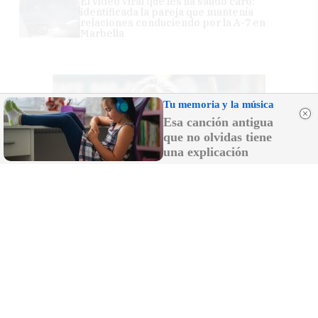
El vídeo viral que les ha salido caro:
identificada la pareja que mantenía
relaciones conduciendo por la A-7 en
Marbella
Tu memoria y la música
Esa canción antigua
que no olvidas tiene
una explicación