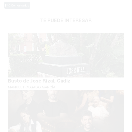
0 Comentarios
TE PUEDE INTERESAR
Busto de José Rizal, Cádiz
MANUEL HOLGADO GARCÍA