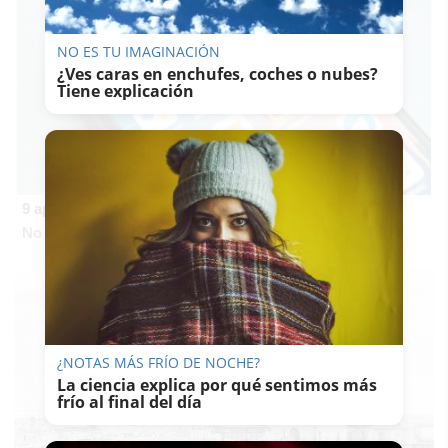
NO ES TU IMAGINACIÓN
¿Ves caras en enchufes, coches o nubes?
Tiene explicación
9 apps que valen oro
No son populares, pero sí extraordinariamente útiles
¿NOTAS MÁS FRÍO DE NOCHE?
La ciencia explica por qué sentimos más
frío al final del día