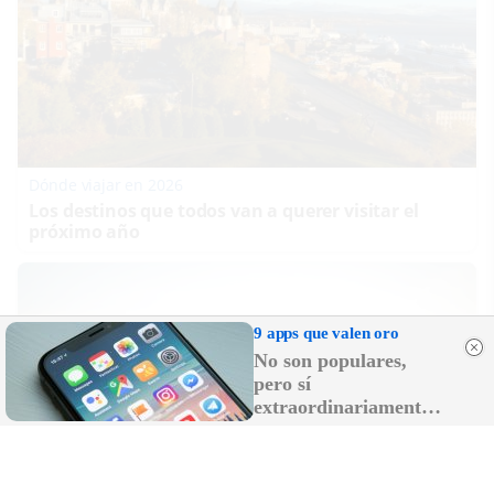
Dónde viajar en 2026
Los destinos que todos van a querer visitar el
próximo año
9 apps que valen oro
No son populares,
pero sí
extraordinariamente
útiles