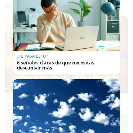
otros espacios abiertos de Cádiz.
¿TE PASA ESTO?
6 señales claras de que necesitas
descansar más
Corepunk MMORPG
Un verdadero MMORPG de la vieja escuela ¡Cómo los de
antes, pero mejor!