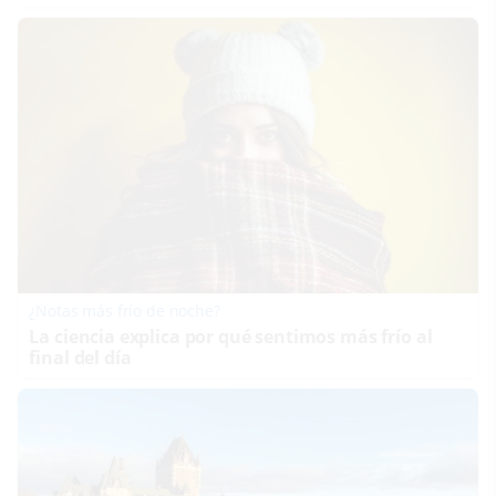
¿Notas más frío de noche?
La ciencia explica por qué sentimos más frío al
final del día