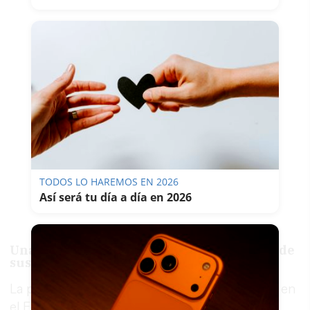
TODOS LO HAREMOS EN 2026
Así será tu día a día en 2026
Una semana para recorrer Cádiz a través de
sus exposiciones
La programación arrancará el lunes 18 de mayo en
el Ecco, con una visita guiada a la exposición