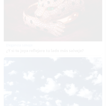
Elegancia salvaje
¿Y si tu joya reflejara tu lado más salvaje?