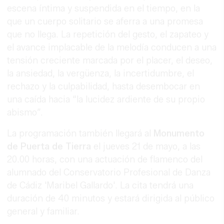
escena íntima y suspendida en el tiempo, en la
que un cuerpo solitario se aferra a una promesa
que no llega. La repetición del gesto, el zapateo y
el avance implacable de la melodía conducen a una
tensión creciente marcada por el placer, el deseo,
la ansiedad, la vergüenza, la incertidumbre, el
rechazo y la culpabilidad, hasta desembocar en
una caída hacia “la lucidez ardiente de su propio
abismo”.
La programación también llegará al
Monumento
de Puerta de Tierra
el jueves 21 de mayo, a las
20.00 horas, con una actuación de flamenco del
alumnado del Conservatorio Profesional de Danza
de Cádiz 'Maribel Gallardo'. La cita tendrá una
duración de 40 minutos y estará dirigida al público
general y familiar.