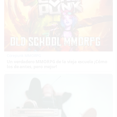
Corepunk MMORPG
Un verdadero MMORPG de la vieja escuela ¡Cómo
los de antes, pero mejor!