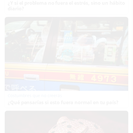
¿Y si el problema no fuera el estrés, sino un hábito
diario?
Costumbres que no creerás
¿Qué pensarías si esto fuera normal en tu país?