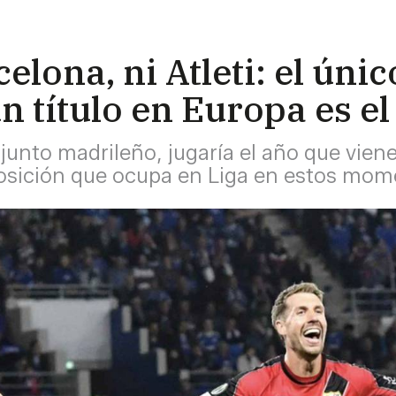
celona, ni Atleti: el ún
n título en Europa es e
onjunto madrileño, jugaría el año que vien
posición que ocupa en Liga en estos mo