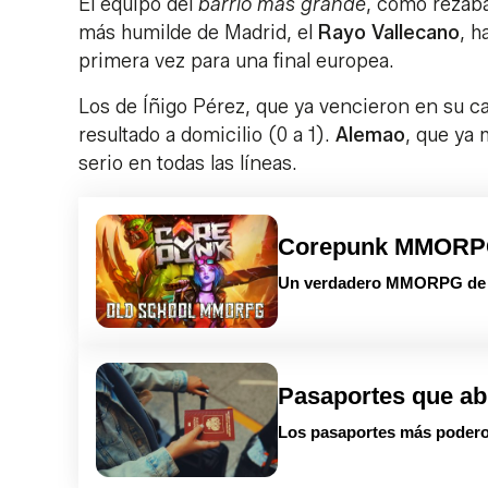
El equipo del
barrio más grande
, como rezaba
más humilde de Madrid, el
Rayo Vallecano
, h
primera vez para una final europea.
Los de Íñigo Pérez, que ya vencieron en su 
resultado a domicilio (0 a 1).
Alemao
, que ya 
serio en todas las líneas.
Corepunk MMOR
Un verdadero MMORPG de la
Pasaportes que ab
Los pasaportes más podero