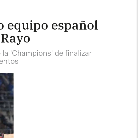
ico equipo español
l Rayo
e la 'Champions' de finalizar
mentos