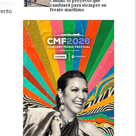
Ciudad: el proyecto que
cambiará para siempre su
frente marítimo
iento