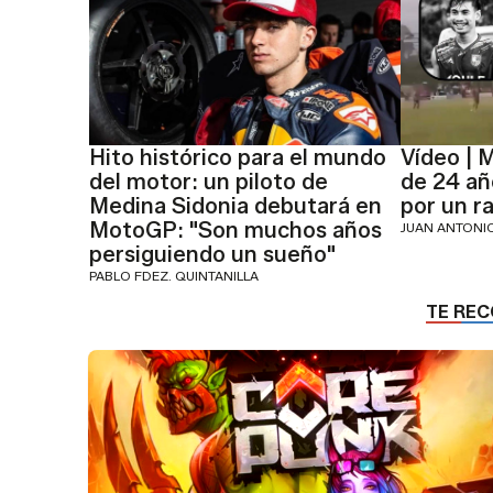
Hito histórico para el mundo
Vídeo | 
del motor: un piloto de
de 24 añ
Medina Sidonia debutará en
por un r
MotoGP: "Son muchos años
JUAN ANTON
persiguiendo un sueño"
PABLO FDEZ. QUINTANILLA