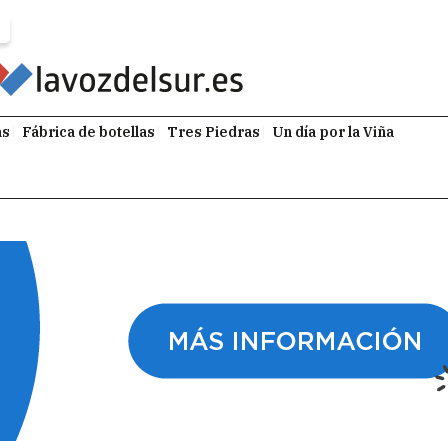
as
Fábrica de botellas
Tres Piedras
Un día por la Viña