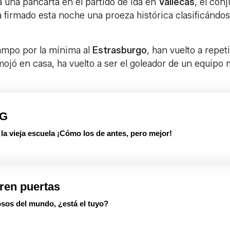
 una pancarta en el partido de ida en
Vallecas
, el con
a firmado esta noche una proeza histórica clasificándo
campo por la mínima al
Estrasburgo
, han vuelto a repeti
mojó en casa, ha vuelto a ser el goleador de un equipo
PG
 vieja escuela ¡Cómo los de antes, pero mejor!
ren puertas
sos del mundo, ¿está el tuyo?