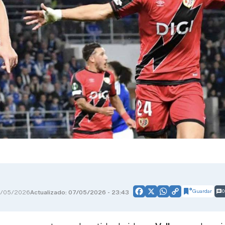
Guardar
0
7/05/2026
Actualizado: 07/05/2026 - 23:43
Facebook
X
WhatsApp
Copy
Link