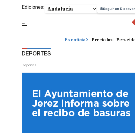
Ediciones:
Seguir en Discover
Precio luz
Perseid
Es noticia
DEPORTES
Deportes