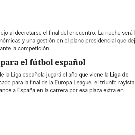
ojo al decretarse el final del encuentro. La noche será 
nómicas y una gestión en el plano presidencial que de
ante la competición.
para el fútbol español
 de la Liga española jugará el año que viene la
Liga de
cado para la final de la Europa League, el triunfo rayist
nce a España en la carrera por esa plaza extra en