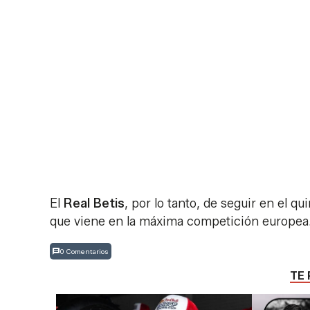
El
Real Betis
, por lo tanto, de seguir en el 
que viene en la máxima competición europea
0 Comentarios
TE 