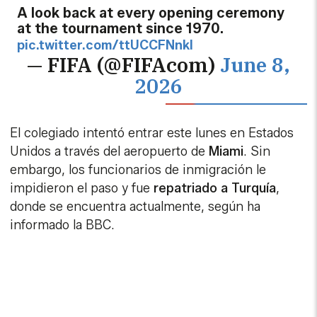
A look back at every opening ceremony
at the tournament since 1970.
pic.twitter.com/ttUCCFNnkl
— FIFA (@FIFAcom)
June 8,
2026
El colegiado intentó entrar este lunes en Estados
Unidos a través del aeropuerto de
Miami
. Sin
embargo, los funcionarios de inmigración le
impidieron el paso y fue
repatriado a Turquía
,
donde se encuentra actualmente, según ha
informado la BBC.