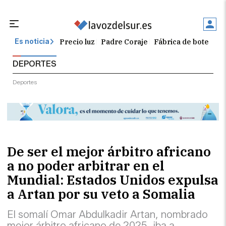
Precio luz
Padre Coraje
Fábrica de botellas
Es noticia
DEPORTES
Deportes
De ser el mejor árbitro africano
a no poder arbitrar en el
Mundial: Estados Unidos expulsa
a Artan por su veto a Somalia
El somalí Omar Abdulkadir Artan, nombrado
mejor árbitro africano de 2025, iba a