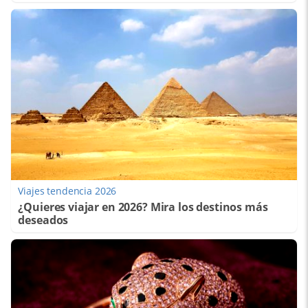
Viajes tendencia 2026
¿Quieres viajar en 2026? Mira los destinos más
deseados