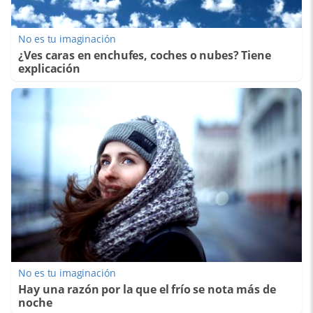
No es tu imaginación
¿Ves caras en enchufes, coches o nubes? Tiene
explicación
No es tu imaginación
Hay una razón por la que el frío se nota más de
noche