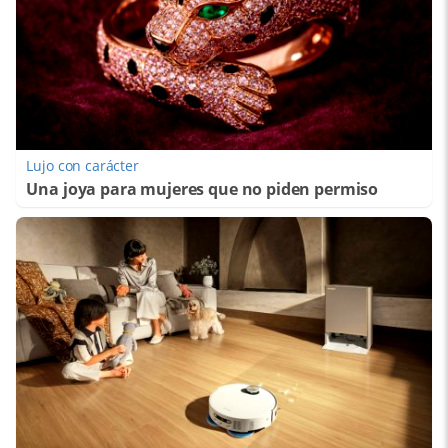
Lujo con carácter
Una joya para mujeres que no piden permiso