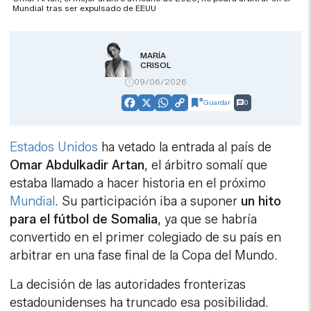
Mundial tras ser expulsado de EEUU
MARÍA
CRISOL
09/06/2026
Guardar
0
Facebook
X
WhatsApp
Copy
Link
Estados Unidos
ha vetado la entrada al país de
Omar Abdulkadir Artan
, el árbitro somalí que
estaba llamado a hacer historia en el próximo
Mundial
. Su participación iba a suponer
un hito
para el fútbol de Somalia
, ya que se habría
convertido en el primer colegiado de su país en
arbitrar en una fase final de la Copa del Mundo.
La decisión de las autoridades fronterizas
estadounidenses ha truncado esa posibilidad.