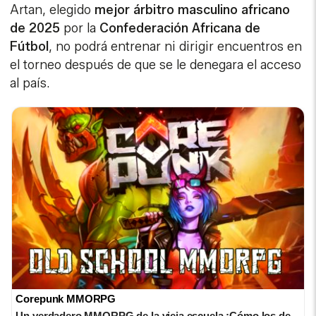
Artan, elegido
mejor árbitro masculino africano
de 2025
por la
Confederación Africana de
Fútbol
, no podrá entrenar ni dirigir encuentros en
el torneo después de que se le denegara el acceso
al país.
Corepunk MMORPG
Un verdadero MMORPG de la vieja escuela ¡Cómo los de