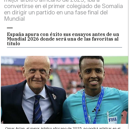
convertirse en el primer colegiado de Somalia
en dirigir un partido en una fase final del
Mundial
España apura con éxito sus ensayos antes de un
Mundial 2026 donde será una de las favoritas al
título
Omar Artan, el mejor árbitro africano de 2025, no podrá arbitrar en el