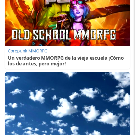
Corepunk MMORPG
Un verdadero MMORPG de la vieja escuela ¡Cómo
los de antes, pero mejor!