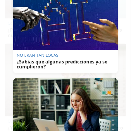
Canciones que marcan
¿Por qué recuerdas canciones viejas mejor que las
nuevas?
NO ERAN TAN LOCAS
¿Sabías que algunas predicciones ya se
cumplieron?
Cuidado con este hábito
¿Y si el problema no fuera el estrés, sino un hábito