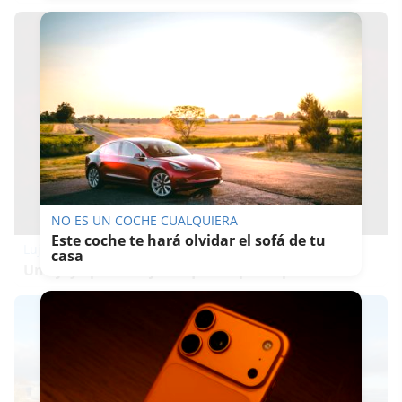
NO ES UN COCHE CUALQUIERA
Este coche te hará olvidar el sofá de tu
Lujo con carácter
casa
Una joya para mujeres que no piden permiso