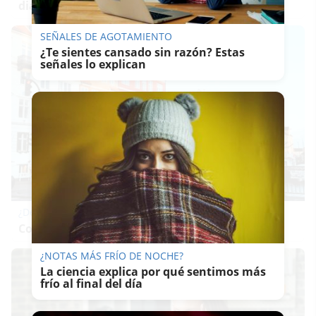
diario?
SEÑALES DE AGOTAMIENTO
¿Te sientes cansado sin razón? Estas
señales lo explican
¿De verdad hacen esto?
Costumbres que rompen todos los esquemas
¿NOTAS MÁS FRÍO DE NOCHE?
La ciencia explica por qué sentimos más
frío al final del día