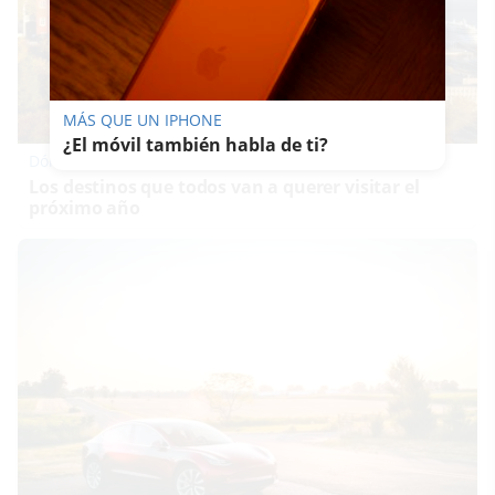
MÁS QUE UN IPHONE
¿El móvil también habla de ti?
Dónde viajar en 2026
Los destinos que todos van a querer visitar el
próximo año