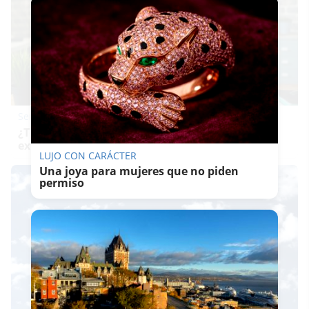
Señales de agotamiento
¿Te sientes cansado sin razón? Estas señales lo
explican
LUJO CON CARÁCTER
Una joya para mujeres que no piden
permiso