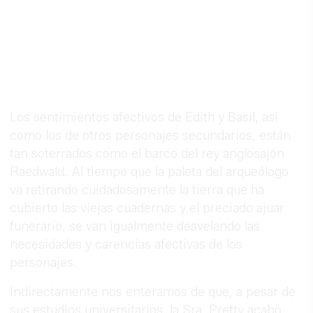
Los sentimientos afectivos de Edith y Basil, así
como los de otros personajes secundarios, están
tan soterrados como el barco del rey anglosajón
Raedwald. Al tiempo que la paleta del arqueólogo
va retirando cuidadosamente la tierra que ha
cubierto las viejas cuadernas y el preciado ajuar
funerario, se van igualmente desvelando las
necesidades y carencias afectivas de los
personajes.
Indirectamente nos enteramos de que, a pesar de
sus estudios universitarios, la Sra. Pretty acabó