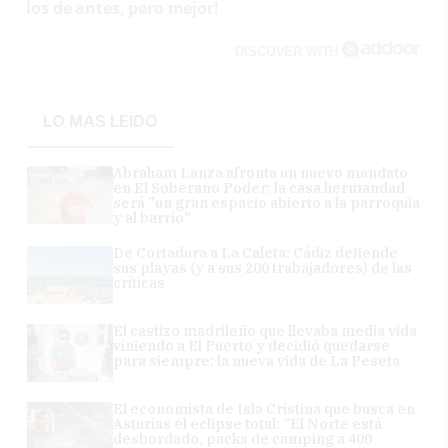
los de antes, pero mejor!
DISCOVER WITH
LO MÁS LEÍDO
Abraham Lanza afronta un nuevo mandato
en El Soberano Poder: la casa hermandad
será "un gran espacio abierto a la parroquia
y al barrio"
De Cortadura a La Caleta: Cádiz defiende
sus playas (y a sus 200 trabajadores) de las
críticas
El castizo madrileño que llevaba media vida
viniendo a El Puerto y decidió quedarse
para siempre: la nueva vida de La Peseta
El economista de Isla Cristina que busca en
Asturias el eclipse total: "El Norte está
desbordado, packs de camping a 400