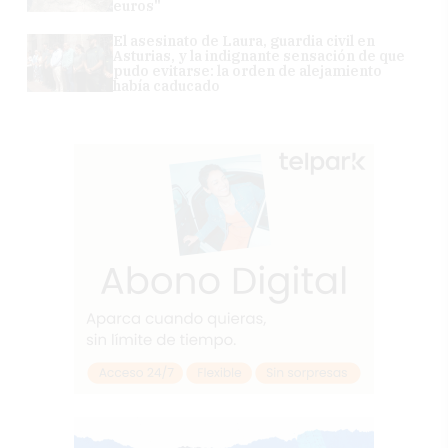
euros"
El asesinato de Laura, guardia civil en
Asturias, y la indignante sensación de que
pudo evitarse: la orden de alejamiento
había caducado