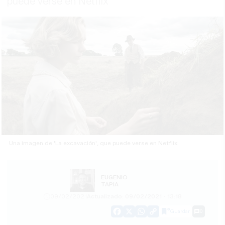
puede verse en Netflix
Una imagen de 'La excavación', que puede verse en Netflix.
EUGENIO
TAPIA
09/02/2021
Actualizado: 09/02/2021 - 13:18
Guardar
0
Facebook
X
WhatsApp
Copy
Link