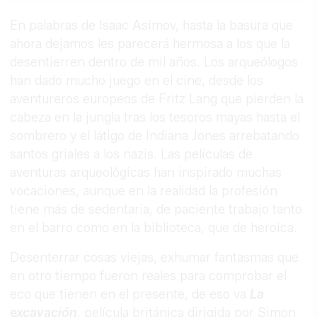
En palabras de Isaac Asimov, hasta la basura que
ahora dejamos les parecerá hermosa a los que la
desentierren dentro de mil años. Los arqueólogos
han dado mucho juego en el cine, desde los
aventureros europeos de Fritz Lang que pierden la
cabeza en la jungla tras los tesoros mayas hasta el
sombrero y el látigo de Indiana Jones arrebatando
santos griales a los nazis. Las películas de
aventuras arqueológicas han inspirado muchas
vocaciones, aunque en la realidad la profesión
tiene más de sedentaria, de paciente trabajo tanto
en el barro como en la biblioteca, que de heroica.
Desenterrar cosas viejas, exhumar fantasmas que
en otro tiempo fueron reales para comprobar el
eco que tienen en el presente, de eso va
La
excavación
,
película británica dirigida por Simon