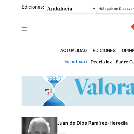
Ediciones:
Seguir en Discover
ACTUALIDAD
EDICIONES
OPIN
Precio luz
Padre Co
Es noticia
Juan de Dios Ramírez-Heredia