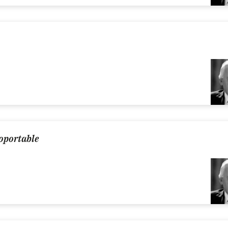
soportable