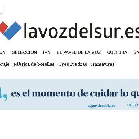
IÓN
SELECCIÓN
I+N
EL PAPEL DE LA VOZ
CULTURA
SA
raje
Fábrica de botellas
Tres Piedras
Hantavirus