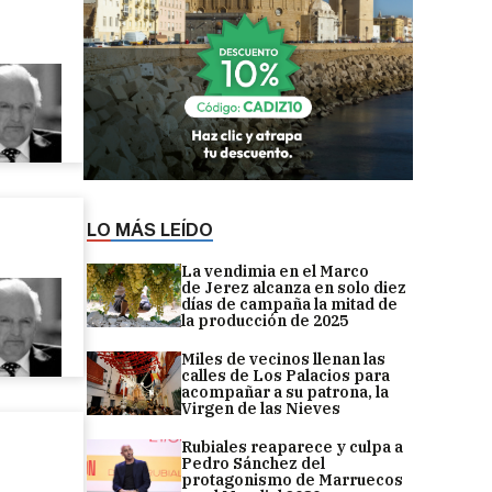
LO MÁS LEÍDO
La vendimia en el Marco
de Jerez alcanza en solo diez
días de campaña la mitad de
la producción de 2025
Miles de vecinos llenan las
calles de Los Palacios para
acompañar a su patrona, la
Virgen de las Nieves
Rubiales reaparece y culpa a
Pedro Sánchez del
protagonismo de Marruecos