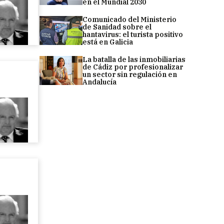
en el Mundial 2030
Comunicado del Ministerio
de Sanidad sobre el
hantavirus: el turista positivo
está en Galicia
La batalla de las inmobiliarias
de Cádiz por profesionalizar
un sector sin regulación en
Andalucía