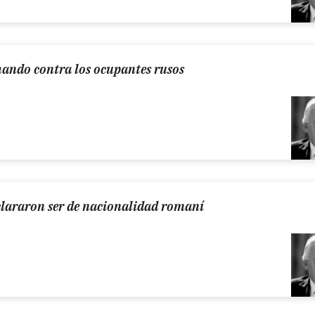
chando contra los ocupantes rusos
clararon ser de nacionalidad romaní