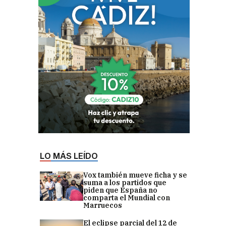
LO MÁS LEÍDO
Vox también mueve ficha y se
suma a los partidos que
piden que España no
comparta el Mundial con
Marruecos
El eclipse parcial del 12 de