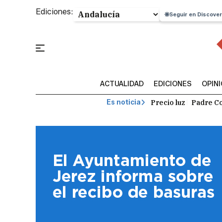
Ediciones:
Seguir en Discover
ACTUALIDAD
EDICIONES
OPIN
Precio luz
Padre Co
Es noticia