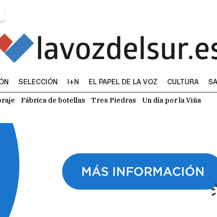
IÓN
SELECCIÓN
I+N
EL PAPEL DE LA VOZ
CULTURA
SA
raje
Fábrica de botellas
Tres Piedras
Un día por la Viña