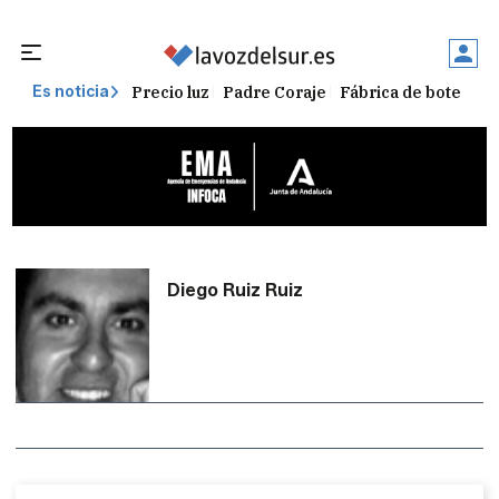
Precio luz
Padre Coraje
Fábrica de botellas
Es noticia
Diego Ruiz Ruiz