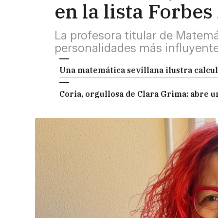
en la lista Forbe
La profesora titular de Matemá
personalidades más influyentes
Una matemática sevillana ilustra calcu
Coria, orgullosa de Clara Grima: abre 