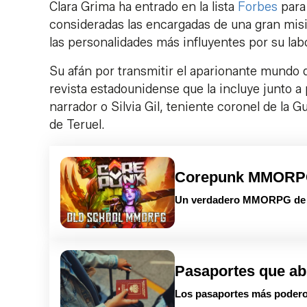
Clara Grima ha entrado en la lista
Forbes
para
consideradas las encargadas de una gran misi
las personalidades más influyentes por su labo
Su afán por transmitir el aparionante mundo 
revista estadounidense que la incluye junto a
narrador o Silvia Gil, teniente coronel de la 
de Teruel.
Corepunk MMOR
Un verdadero MMORPG de la
Pasaportes que ab
Los pasaportes más podero