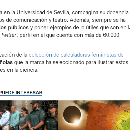
da en la Universidad de Sevilla, compagina su docencia
ios de comunicación y teatro. Además, siempre se ha
los públicos
y poner ejemplos de lo útiles que son en l
e
Twitter
, perfil en el que cuenta con más de 60.000
reación de la
colección de calculadoras feministas de
añolas
que la marca ha seleccionado para ilustrar estos
es en la ciencia.
PUEDE INTERESAR