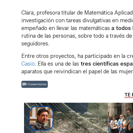
Clara, profesora titular de Matemática Aplica
investigación con tareas divulgativas en med
empeñado en llevar las matemáticas
a todos 
rutina de las personas, sobre todo a través d
seguidores.
Entre otros proyectos, ha participado en la c
Casio
. Ella es una de las
tres científicas esp
aparatos que reivindican el papel de las mujer
0 Comentarios
TE 