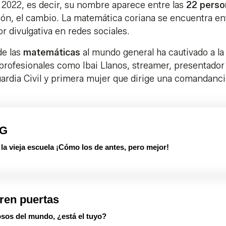
 2022, es decir, su nombre aparece entre las
22 perso
ón, el cambio. La matemática coriana se encuentra en
r divulgativa en redes sociales.
de las
matemáticas
al mundo general ha cautivado a la
 profesionales como Ibai Llanos, streamer, presentador
Guardia Civil y primera mujer que dirige una comandancia
PG
 vieja escuela ¡Cómo los de antes, pero mejor!
ren puertas
sos del mundo, ¿está el tuyo?