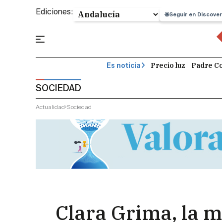
Ediciones:
Seguir en Discover
Precio luz
Padre Co
Es noticia
SOCIEDAD
Actualidad
Sociedad
Clara Grima, la m