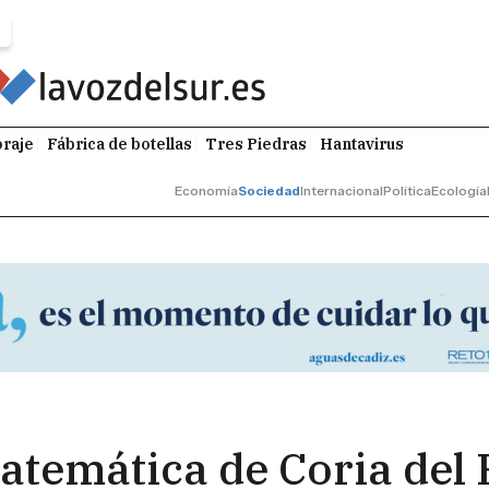
raje
Fábrica de botellas
Tres Piedras
Hantavirus
Economía
Sociedad
Internacional
Política
Ecología
atemática de Coria del