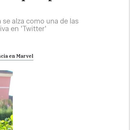
a se alza como una de las
va en 'Twitter'
ncia en Marvel