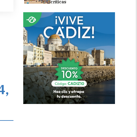
críticas
4,