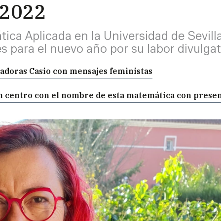
s 2022
tica Aplicada en la Universidad de Sevill
 para el nuevo año por su labor divulgati
ladoras Casio con mensajes feministas
un centro con el nombre de esta matemática con prese