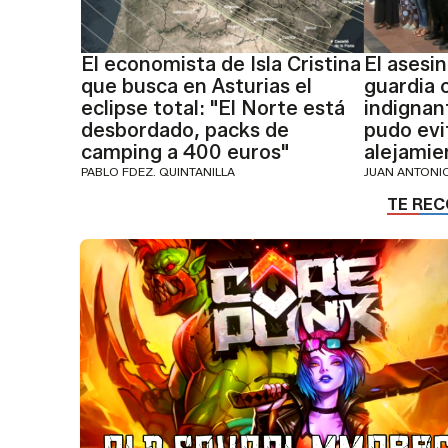
El economista de Isla Cristina
El asesi
que busca en Asturias el
guardia c
eclipse total: "El Norte está
indignan
desbordado, packs de
pudo evi
camping a 400 euros"
alejamie
PABLO FDEZ. QUINTANILLA
JUAN ANTON