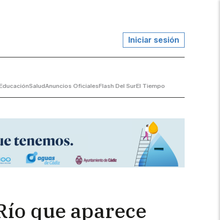
Iniciar sesión
Educación
Salud
Anuncios Oficiales
Flash Del Sur
El Tiempo
 Río que aparece