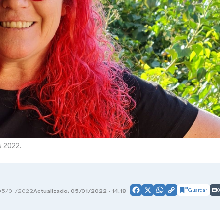
s 2022.
Guardar
0
05/01/2022
Actualizado: 05/01/2022 - 14:18
Facebook
X
WhatsApp
Copy
Link