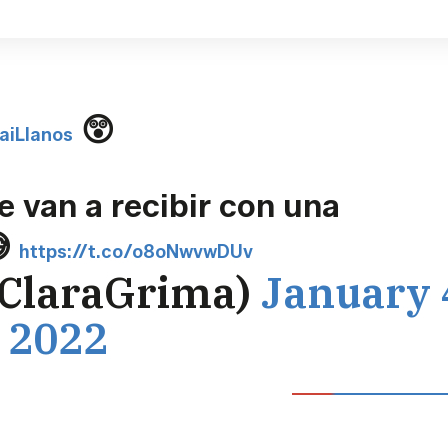
😲
aiLlanos
 van a recibir con una
😅
https://t.co/o8oNwvwDUv
@ClaraGrima)
January 
2022