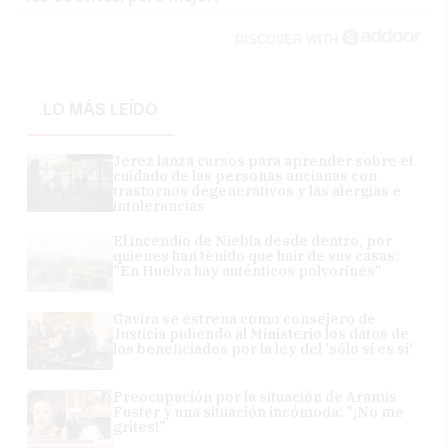
DISCOVER WITH
LO MÁS LEÍDO
Jerez lanza cursos para aprender sobre el
cuidado de las personas ancianas con
trastornos degenerativos y las alergias e
intolerancias
El incendio de Niebla desde dentro, por
quienes han tenido que huir de sus casas:
"En Huelva hay auténticos polvorines"
Gavira se estrena como consejero de
Justicia pidiendo al Ministerio los datos de
los beneficiados por la ley del 'sólo sí es sí'
Preocupación por la situación de Aramis
Fuster y una situación incómoda: "¡No me
grites!"