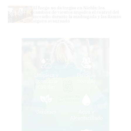
El fuego no da tregua en Niebla: los
cambios de vientos impiden el control del
incendio durante la madrugada y las llamas
siguen avanzando