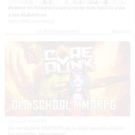
Avance en Andalucía para hacer más fácil la vida
a los diabéticos
PABLO FDEZ. QUINTANILLA
Corepunk MMORPG
Un verdadero MMORPG de la vieja escuela ¡Cómo
los de antes, pero mejor!