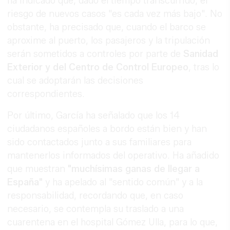
ha indicado que, dado el tiempo transcurrido, el
riesgo de nuevos casos "es cada vez más bajo". No
obstante, ha precisado que, cuando el barco se
aproxime al puerto, los pasajeros y la tripulación
serán sometidos a controles por parte de
Sanidad
Exterior y del Centro de Control Europeo
, tras lo
cual se adoptarán las decisiones
correspondientes.
Por último, García ha señalado que los 14
ciudadanos españoles a bordo están bien y han
sido contactados junto a sus familiares para
mantenerlos informados del operativo. Ha añadido
que muestran
"muchísimas ganas de llegar a
España"
y ha apelado al "sentido común" y a la
responsabilidad, recordando que, en caso
necesario, se contempla su traslado a una
cuarentena en el hospital Gómez Ulla, para lo que,