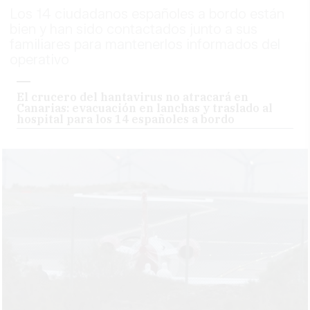
Los 14 ciudadanos españoles a bordo están
bien y han sido contactados junto a sus
familiares para mantenerlos informados del
operativo
El crucero del hantavirus no atracará en
Canarias: evacuación en lanchas y traslado al
hospital para los 14 españoles a bordo