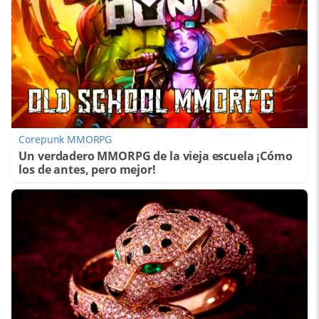
Corepunk MMORPG
Un verdadero MMORPG de la vieja escuela ¡Cómo
los de antes, pero mejor!