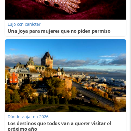
Lujo con carácter
Una joya para mujeres que no piden permiso
Dónde viajar en 2026
Los destinos que todos van a querer visitar el
próximo año