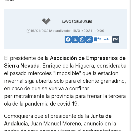
LAVOZDELSUR.ES
16/01/2021
Actualizado: 16/01/2021 - 19:09
Guardar
0
Facebook
X
WhatsApp
Copy
Link
El presidente de la
Asociación de Empresarios de
Sierra Nevada
, Enrique de la Higuera, consideraba
el pasado miércoles "imposible" que la estación
invernal siga abierta solo para el cliente granadino,
en caso de que se vuelva a confinar
perimetralmente la provincia para frenar la tercera
ola de la pandemia de covid-19.
Comoquiera que el presidente de la
Junta de
Andalucía
, Juan Manuel Moreno, anunció en la