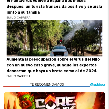
El hantavirus vuelve a España dos meses
después: un turista francés da positivo y se aísla
junto a su familia
EMILIO CABRERA
Aumenta la preocupación sobre el virus del Nilo
con un nuevo caso grave, aunque los expertos
descartan que haya un brote como el de 2024
EMILIO CABRERA