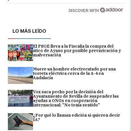
DISCOVER WITH
LO MÁS LEÍDO
El PSOE lleva a la Fiscalía la compra del
ático de Ayuso por posible prevaricación y
malversación
Muere un hombre electrocutado por una
torreta eléctrica cerca de la A-4 en
Andalucía
Vox saca pecho por la decisión del
Ayuntamiento de Sevilla de suspender las
ayudas a ONGs en cooperación
internacional: "No tenía sentido"
¿Por qué lo llaman edición si quieren decir
IA?