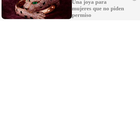
Una joya para
mujeres que no piden
permiso
Más que un canal, una comunidad en
Whatsapp
Unirme al canal
Sígue la actualidad en Telegram
Suscribirme al canal