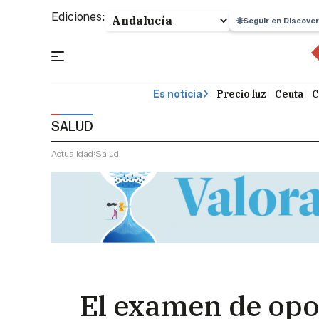
Ediciones:
Seguir en Discover
Precio luz
Ceuta
C
Es noticia
SALUD
Actualidad
Salud
El examen de opos