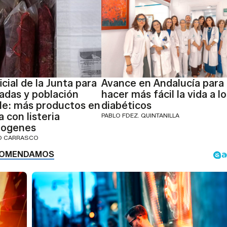
icial de la Junta para
Avance en Andalucía para
das y población
hacer más fácil la vida a lo
le: más productos en
diabéticos
 con listeria
PABLO FDEZ. QUINTANILLA
ogenes
IO CARRASCO