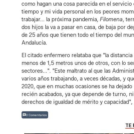
como hagan una cosa parecida en el servicio 
tiempo y mi vida personal en los peores mo
trabajar... la próxima pandemia,
Filomena
, te
dos hijos la va a pasar en casa, de baja por 
de 25 años que tienen todo el tiempo del mund
Andalucía.
El citado enfermero relataba que "la distancia
menos de 1,5 metros unos de otros, con lo se
sectores...". "Este maltrato al que las Admini
varios años trabajando, a veces décadas, y que
2020, que en muchas ocasiones se ha dejado l
recién acabados, ya que depende de turno, niño
derechos de igualdad de mérito y capacidad",
0 Comentarios
TE 