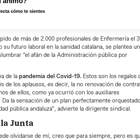
u ánimo?
fecta cómo te sientes
ido de más de 2.000 profesionales de Enfermería el 3
su futuro laboral en la sanidad catalana, se plantea un
umbrar “el afán de la Administración pública por
ea de la
pandemia del Covid-19.
Estos son los regalos 
s de los aplausos, es decir, la no renovación de contra
s de ellos, como ya ocurrió con los auxiliares
s. Da la sensación de un plan perfectamente orquestad
ad pública andaluza”, advierte la dirigente sindical.
la Junta
uede olvidarse de mí, creo que para siempre, pero es q