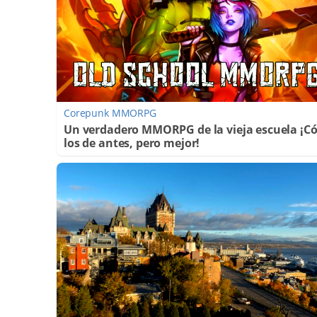
Corepunk MMORPG
Un verdadero MMORPG de la vieja escuela ¡
los de antes, pero mejor!