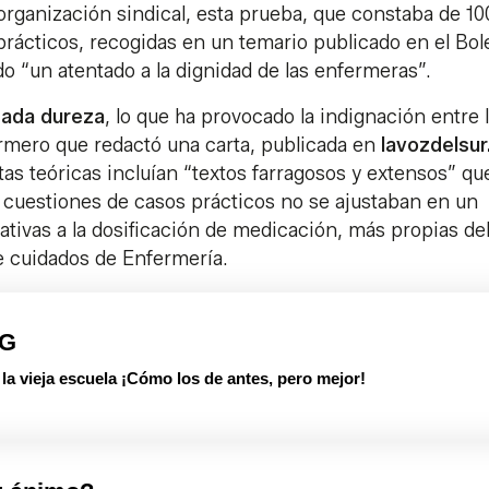
rganización sindical, esta prueba, que constaba de 10
rácticos, recogidas en un temario publicado en el Bol
do “un atentado a la dignidad de las enfermeras”.
ada dureza
, lo que ha provocado la indignación entre 
mero que redactó una carta, publicada en
lavozdelsur
s teóricas incluían “textos farragosos y extensos” qu
las cuestiones de casos prácticos no se ajustaban en un
elativas a la dosificación de medicación, más propias de
de cuidados de Enfermería.
PG
 vieja escuela ¡Cómo los de antes, pero mejor!