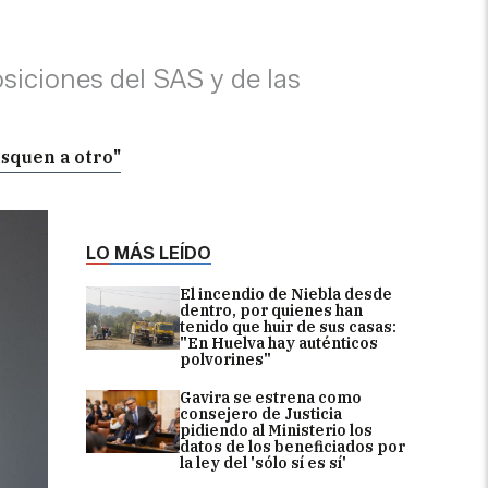
iciones del SAS y de las
squen a otro"
LO MÁS LEÍDO
El incendio de Niebla desde
dentro, por quienes han
tenido que huir de sus casas:
"En Huelva hay auténticos
polvorines"
Gavira se estrena como
consejero de Justicia
pidiendo al Ministerio los
datos de los beneficiados por
la ley del 'sólo sí es sí'