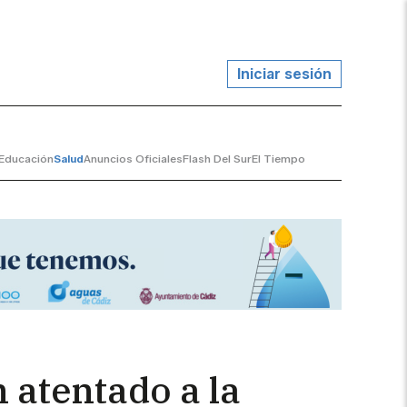
Iniciar sesión
Educación
Salud
Anuncios Oficiales
Flash Del Sur
El Tiempo
 atentado a la