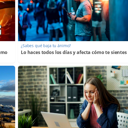
¿Sabes qué baja tu ánimo?
Cómo
Lo haces todos los días y afecta cómo te sientes