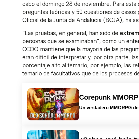
cabo el domingo 28 de noviembre. Para esta o
preguntas teóricas y 50 cuestiones de casos p
Oficial de la Junta de Andalucía (BOJA), ha si
“Las pruebas, en general, han sido de
extrem
personas que se examinaban”, como un enfer
CCOO mantiene que la mayoría de las pregunta
eran difícil de interpretar y, por otra parte, 
porcentaje alto al temario, por ejemplo, las r
temario de facultativos que de los procesos 
Corepunk MMOR
Un verdadero MMORPG de la