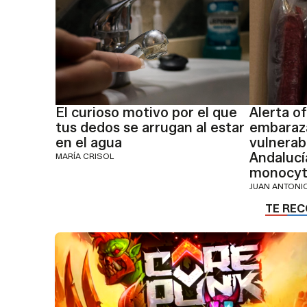
El curioso motivo por el que
Alerta of
tus dedos se arrugan al estar
embaraza
en el agua
vulnerab
Andalucía
MARÍA CRISOL
monocyt
JUAN ANTON