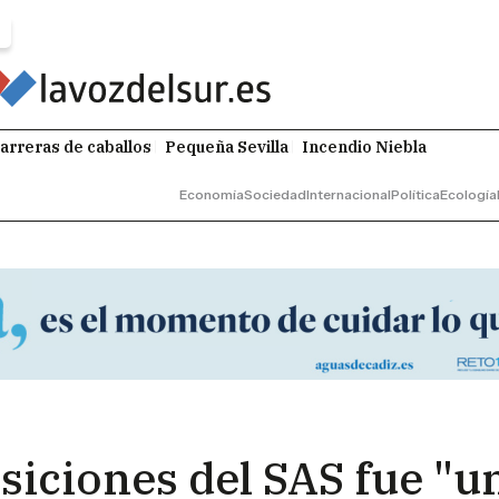
arreras de caballos
Pequeña Sevilla
Incendio Niebla
Economía
Sociedad
Internacional
Política
Ecología
iciones del SAS fue "un