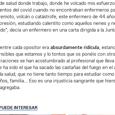
de salud donde trabajo, donde he volcado mis esfuerzo
mentos del covid cuando no encontraban enfermeros p
rremoto, volcán o catástrofe, este enfermero de 44 añ
depresión, estudiando calentito como aquellos nenes y 
o", decía un enfermero en una carta dirigida a la Junt
 entre cada opositor era
absurdamente
ridícula
, estan
nsibles que estamos y lo tontos que os ponéis con otr
straciones se han acostumbrado al profesional que lleva
 ha sido el que ha sacado las castañas del fuego en el
a salud, que no tiene tanto tiempo para estudiar como 
s, familia... Eso es una injusticia sangrante que hiere
 agregaba.
PUEDE INTERESAR