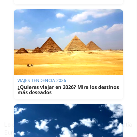
VIAJES TENDENCIA 2026
¿Quieres viajar en 2026? Mira los destinos
más deseados
Lo que impulsa la investigación:
Hazte Oír, Iustitia
Europa y Vox, que ejercen las acusaciones