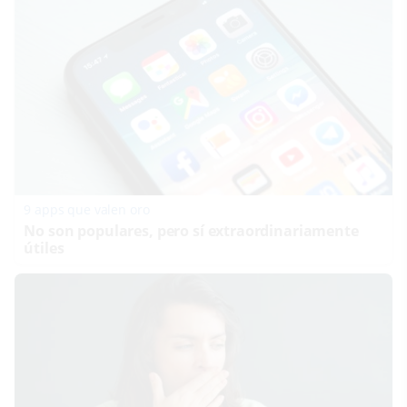
9 apps que valen oro
No son populares, pero sí extraordinariamente
útiles