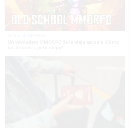
Corepunk MMORPG
Un verdadero MMORPG de la vieja escuela ¡Cómo
los de antes, pero mejor!