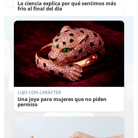
La ciencia explica por qué sentimos más
investiga", ha señalado.
frío al final del día
LUJO CON CARÁCTER
Una joya para mujeres que no piden
permiso