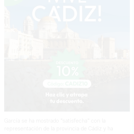
García se ha mostrado "satisfecha" con la
representación de la provincia de Cádiz y ha