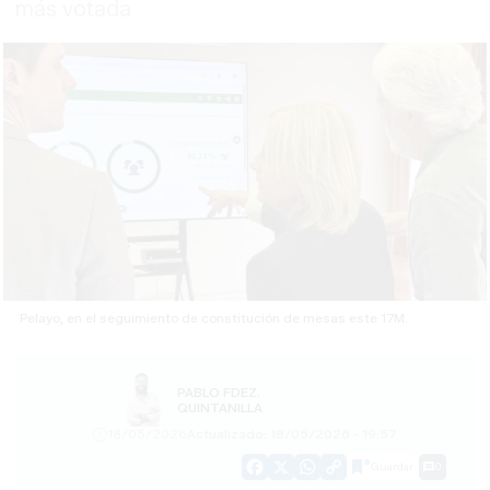
más votada
Pelayo, en el seguimiento de constitución de mesas este 17M.
PABLO FDEZ.
QUINTANILLA
18/05/2026
Actualizado: 18/05/2026 - 19:57
Guardar
0
Facebook
X
WhatsApp
Copy