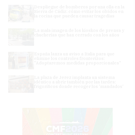
Despliegue de bomberos por una olla en la
Sierra de Cádiz: cómo evitar los olvidos en
la cocina que pueden causar tragedias
La mala imagen de los kioskos de prensa y
chucherías que han cerrado con los años
España lanza un aviso a Italia para que
elimine los controles fronterizos:
"Adoptaremos medidas proporcionales"
La plaza de Jerez implanta un sistema
idéntico a abrir también por las tardes:
frigoríficos donde recoger los 'mandados'