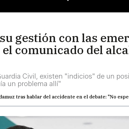
su gestión con las eme
el comunicado del alca
ardia Civil, existen "indicios" de un pos
ía un problema allí"
muz tras hablar del accidente en el debate: "No espera