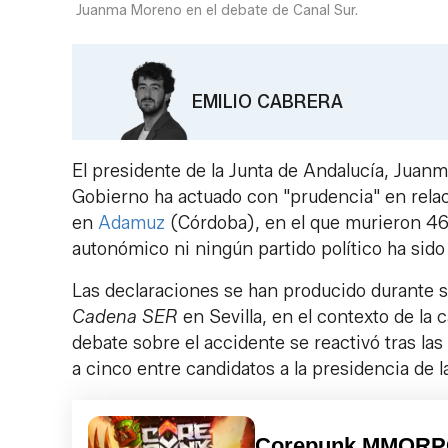
Juanma Moreno en el debate de Canal Sur.
EMILIO CABRERA
El presidente de la Junta de Andalucía, Jua
Gobierno ha actuado con "prudencia" en relac
en
Adamuz
(Córdoba), en el que murieron 46
autonómico ni ningún partido político ha sido
Las declaraciones se han producido durante su
Cadena SER
en Sevilla, en el contexto de la
debate sobre el accidente se reactivó tras las
a cinco entre candidatos a la presidencia de l
Corepunk MMOR