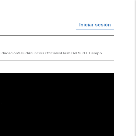
Iniciar sesión
Educación
Salud
Anuncios Oficiales
Flash Del Sur
El Tiempo