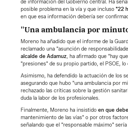
de información del Gobierno central. Ha señala
posible problema en la vía y que incluso
"22 h
en que esa información debería ser confirmad
"Una ambulancia por minut
Moreno ha añadido que el informe de la Guardi
reclamado una "asunción de responsabilidade
alcalde de Adamuz
, ha afirmado que "hay qu
"presiones" de su propio partido, el PSOE, lo
Asimismo, ha defendido la actuación de los s
asegurando que hubo "una ambulancia por minut
rechazado las críticas sobre la gestión sanit
duda la labor de los profesionales.
Finalmente, Moreno ha insistido
en que debe 
mantenimiento de las vías" o por otros factor
señalando que el "responsable máximo" sería 