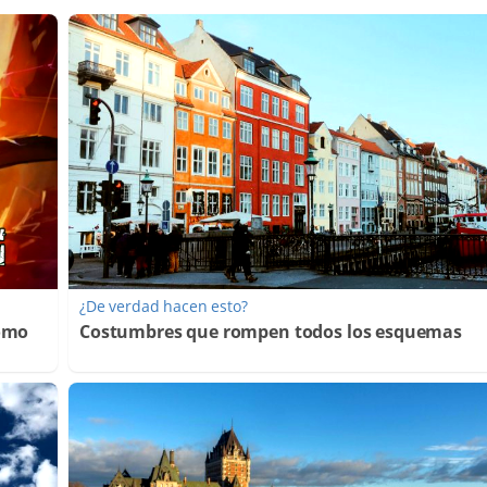
¿De verdad hacen esto?
Cómo
Costumbres que rompen todos los esquemas