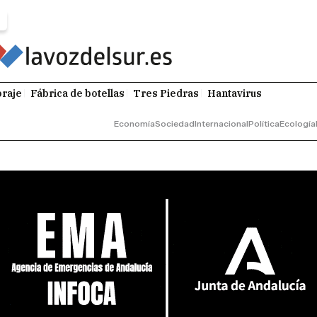
raje
Fábrica de botellas
Tres Piedras
Hantavirus
Economía
Sociedad
Internacional
Política
Ecología