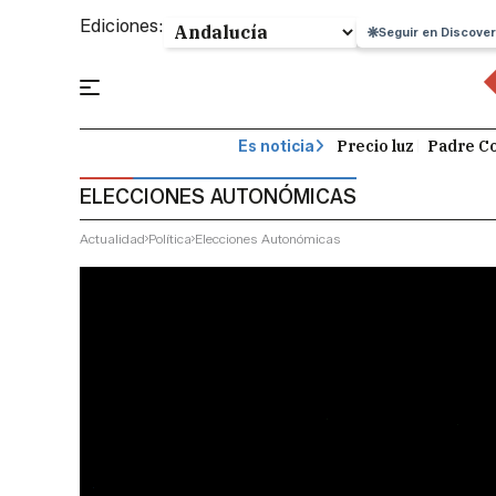
Ediciones:
Seguir en Discover
Precio luz
Padre Co
Es noticia
ELECCIONES AUTONÓMICAS
Actualidad
Política
Elecciones Autonómicas