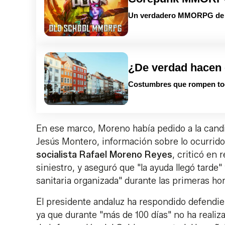
Un verdadero MMORPG de la
¿De verdad hacen 
Costumbres que rompen to
En ese marco, Moreno había pedido a la candi
Jesús Montero, información sobre lo ocurrido
socialista Rafael Moreno Reyes
, criticó en 
siniestro, y aseguró que "la ayuda llegó tarde"
sanitaria organizada" durante las primeras hor
El presidente andaluz ha respondido defendie
ya que durante "más de 100 días" no ha realiz