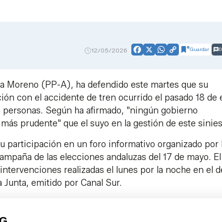
Guardar
0
12/05/2026
Facebook
X
WhatsApp
Copy
Link
nma Moreno (PP-A), ha defendido este martes que su
ión con el accidente de tren ocurrido el pasado 18 de
 personas. Según ha afirmado, "ningún gobierno
 más prudente" que el suyo en la gestión de este sinies
 participación en un foro informativo organizado por 
 campaña de las elecciones andaluzas del 17 de mayo. El
 intervenciones realizadas el lunes por la noche en el 
a Junta, emitido por Canal Sur.
PG