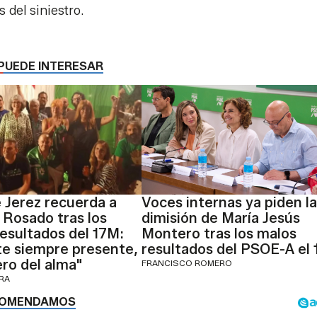
 del siniestro.
PUEDE INTERESAR
 Jerez recuerda a
Voces internas ya piden la
 Rosado tras los
dimisión de María Jesús
esultados del 17M:
Montero tras los malos
te siempre presente,
resultados del PSOE-A el
ro del alma"
FRANCISCO ROMERO
ERA