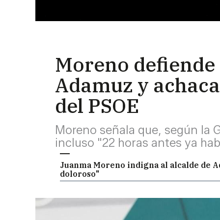
Moreno defiende 
Adamuz y achaca 
del PSOE
Moreno señala que, según la Gu
incluso "22 horas antes ya hab
Juanma Moreno indigna al alcalde de Ada
doloroso"