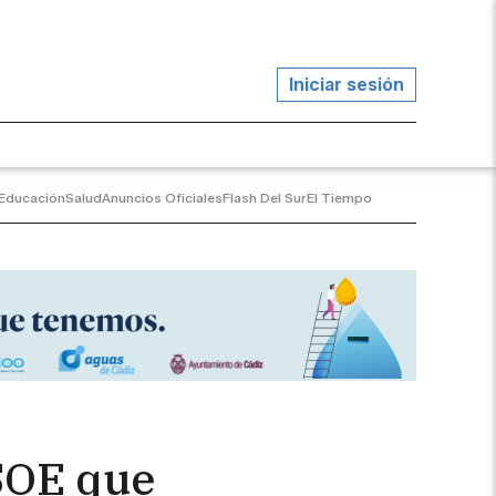
Iniciar sesión
Educación
Salud
Anuncios Oficiales
Flash Del Sur
El Tiempo
SOE que