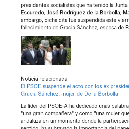
presidentes socialistas que ha tenido la Junta
Escuredo, José Rodríguez de la Borbolla, M
embargo, dicha cita fue suspendida este viern
fallecimiento de Gracia Sánchez, esposa de Ro
Noticia relacionada
El PSOE suspende el acto con los ex presiden
Gracia Sánchez, mujer de De la Borbolla
La líder del PSOE-A ha dedicado unas palabras
"una gran compañera" y como "una mujer que d
andaluza en un momento donde la participació
sentido, ha subrayado la importancia del pap