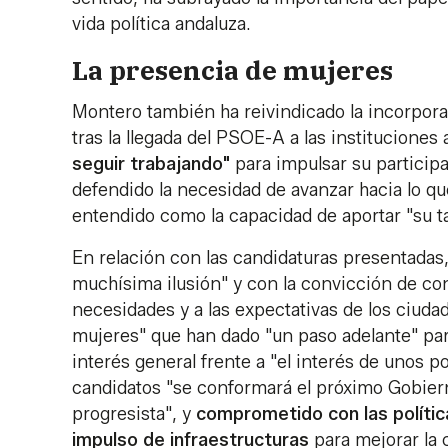
vida política andaluza.
La presencia de mujeres
Montero también ha reivindicado la incorporac
tras la llegada del PSOE-A a las institucione
seguir trabajando"
para impulsar su participa
defendido la necesidad de avanzar hacia lo 
entendido como la capacidad de aportar "su ta
En relación con las candidaturas presentadas,
muchísima ilusión" y con la convicción de co
necesidades y a las expectativas de los ciud
mujeres" que han dado "un paso adelante" par
interés general frente a "el interés de unos
candidatos "se conformará el próximo Gobierno
progresista", y
comprometido con las política
impulso de infraestructuras
para mejorar la 