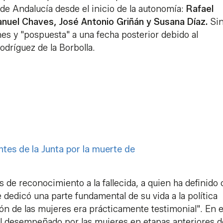
 de Andalucía desde el inicio de la autonomía:
Rafael
anuel Chaves, José Antonio Griñán y Susana Díaz.
Si
es y "pospuesta" a una fecha posterior debido al
dríguez de la Borbolla.
tes de la Junta por la muerte de
 de reconocimiento a la fallecida, a quien ha definido
edicó una parte fundamental de su vida a la política
n de las mujeres era prácticamente testimonial". En 
el desempeñado por las mujeres en etapas anteriores d