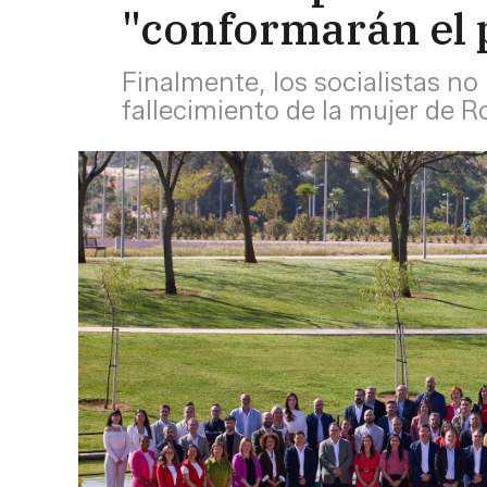
"conformarán el 
Finalmente, los socialistas no 
fallecimiento de la mujer de R