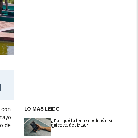
LO MÁS LEÍDO
s con
mayo.
¿Por qué lo llaman edición si
no de
quieren decir IA?