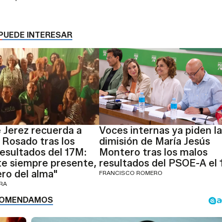
PUEDE INTERESAR
 Jerez recuerda a
Voces internas ya piden la
 Rosado tras los
dimisión de María Jesús
esultados del 17M:
Montero tras los malos
te siempre presente,
resultados del PSOE-A el
ro del alma"
FRANCISCO ROMERO
ERA