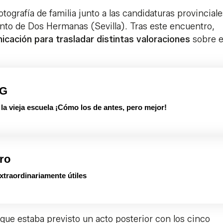
otografía de familia junto a las candidaturas provincial
nto de Dos Hermanas (Sevilla). Tras este encuentro,
cación para trasladar distintas valoraciones
sobre e
PG
 vieja escuela ¡Cómo los de antes, pero mejor!
ro
xtraordinariamente útiles
ue estaba previsto un acto posterior con los cinco