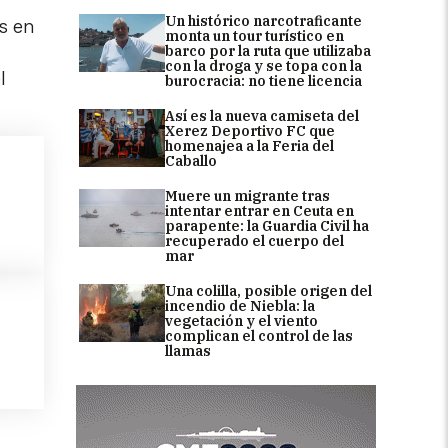
Un histórico narcotraficante
es en
monta un tour turístico en
barco por la ruta que utilizaba
con la droga y se topa con la
l
burocracia: no tiene licencia
Así es la nueva camiseta del
Xerez Deportivo FC que
homenajea a la Feria del
Caballo
Muere un migrante tras
intentar entrar en Ceuta en
parapente: la Guardia Civil ha
recuperado el cuerpo del
mar
Una colilla, posible origen del
incendio de Niebla: la
vegetación y el viento
complican el control de las
llamas