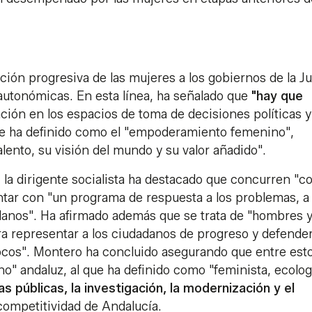
ión progresiva de las mujeres a los gobiernos de la J
s autonómicas. En esta línea, ha señalado que
"hay que
ción en los espacios de toma de decisiones políticas y
que ha definido como el "empoderamiento femenino",
lento, su visión del mundo y su valor añadido".
 la dirigente socialista ha destacado que concurren "c
ntar con "un programa de respuesta a los problemas, a 
adanos". Ha afirmado además que se trata de "hombres 
a representar a los ciudadanos de progreso y defender
 pocos". Montero ha concluido asegurando que entre est
" andaluz, al que ha definido como "feminista, ecolog
s públicas, la investigación, la modernización y el
competitividad de Andalucía.