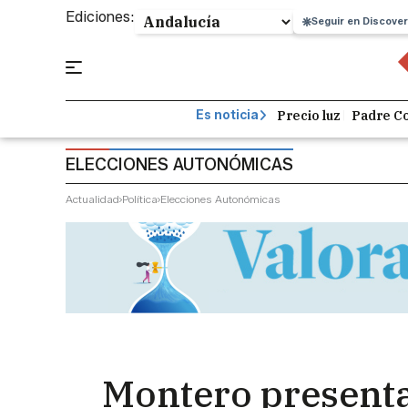
Ediciones:
Seguir en Discover
Precio luz
Padre Co
Es noticia
ELECCIONES AUTONÓMICAS
Actualidad
Política
Elecciones Autonómicas
Montero presenta