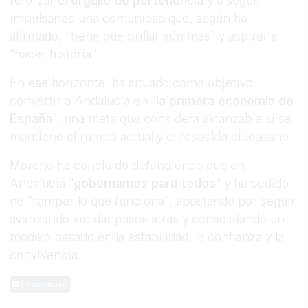
reforzar el
orgullo de pertenencia
y a seguir
impulsando una comunidad que, según ha
afirmado, "tiene que brillar aún más" y aspirar a
"hacer historia".
En ese horizonte, ha situado como objetivo
convertir a Andalucía en "
la primera economía de
España
", una meta que considera alcanzable si se
mantiene el rumbo actual y el respaldo ciudadano.
Moreno ha concluido defendiendo que en
Andalucía "
gobernamos para todos
" y ha pedido
no "romper lo que funciona", apostando por seguir
avanzando sin dar pasos atrás y consolidando un
modelo basado en la estabilidad, la confianza y la
convivencia.
0 Comentarios