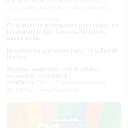
reclamando el máximo esfuerzo a afiliados y
simpatizantes durante las próximas semanas.
En Andalucía gobernamos para todos: no
rompamos lo que funciona ni demos
pasos atrás.
Nosotros no queremos jugar en la liga de
los líos.
Sigamos avanzando con humildad,
serenidad, estabilidad y
confianza.
#ConLaFuerzaDeAndalucía
pic.twitter.com/jj4GoA0Dnn