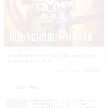
Corepunk MMORPG
Un verdadero MMORPG de la vieja escuela ¡Cómo
los de antes, pero mejor!
DISCOVER WITH
LO MÁS LEÍDO
Instalado el Puesto de Mando en Huelva
para el incendio que moviliza ya a 150
bomberos y 18 avionetas y helicópteros