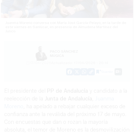
Juanma Moreno conversa con María José García-Pelayo, en la tarde de
este viernes en Sanlúcar, en presencia de Almudena Martínez del
Junco.
PACO SÁNCHEZ
MÚGICA
17/04/2026
Actualizado: 17/04/2026 - 20:14
Guardar
0
Facebook
X
WhatsApp
Copy
Link
El presidente del
PP de Andalucía
y candidato a la
reelección de la
Junta de Andalucía
,
Juanma
Moreno
, ha apelado a rebajar cualquier exceso de
confianza ante la reválida del próximo 17 de mayo.
Con encuestas que dan o rozan la mayoría
absoluta, el temor de Moreno es la desmovilización