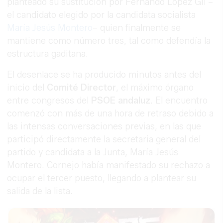
planteado su sustitución por Fernando López Gil –
el candidato elegido por la candidata socialista
María Jesús Montero
– quien finalmente se
mantiene como número tres, tal como defendía la
estructura gaditana.
El desenlace se ha producido minutos antes del
inicio del
Comité Director
, el máximo órgano
entre congresos del
PSOE andaluz
. El encuentro
comenzó con más de una hora de retraso debido a
las intensas conversaciones previas, en las que
participó directamente la secretaria general del
partido y candidata a la Junta, María Jesús
Montero. Cornejo había manifestado su rechazo a
ocupar el tercer puesto, llegando a plantear su
salida de la lista.