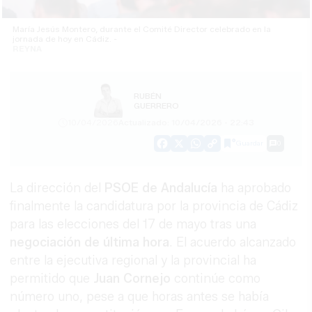
María Jesús Montero, durante el Comité Director celebrado en la
jornada de hoy en Cádiz. -
REYNA
RUBÉN
GUERRERO
10/04/2026
Actualizado: 10/04/2026 - 22:43
Guardar
0
Facebook
X
WhatsApp
Copy
Link
La dirección del
PSOE de Andalucía
ha aprobado
finalmente la candidatura por la provincia de Cádiz
para las elecciones del 17 de mayo tras una
negociación de última hora
. El acuerdo alcanzado
entre la ejecutiva regional y la provincial ha
permitido que
Juan Cornejo
continúe como
número uno, pese a que horas antes se había