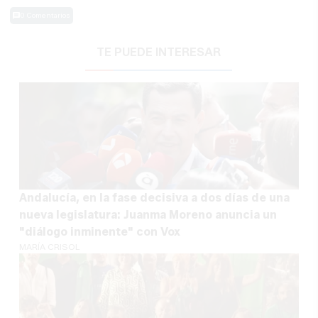
0 Comentarios
TE PUEDE INTERESAR
Andalucía, en la fase decisiva a dos días de una
nueva legislatura: Juanma Moreno anuncia un
"diálogo inminente" con Vox
MARÍA CRISOL