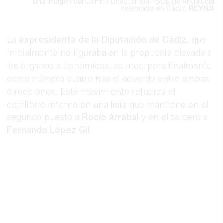
Una imagen del Comité Director del PSOE de Andalucía
celebrado en Cádiz.
REYNA
La
expresidenta de la Diputación de Cádiz
, que
inicialmente no figuraba en la propuesta elevada a
los órganos autonómicos, se incorpora finalmente
como número cuatro tras el acuerdo entre ambas
direcciones. Este movimiento refuerza el
equilibrio interno en una lista que mantiene en el
segundo puesto a
Rocío Arrabal
y en el tercero a
Fernando López Gil
.