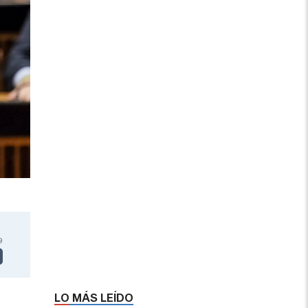
9
LO MÁS LEÍDO