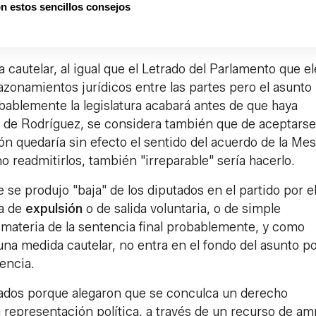
on estos sencillos consejos
a cautelar, al igual que el Letrado del Parlamento que e
razonamientos jurídicos entre las partes pero el asunto
bablemente la legislatura acabará antes de que haya
al de Rodríguez, se considera también que de aceptarse
ón quedaría sin efecto el sentido del acuerdo de la Mes
no readmitirlos, también "irreparable" sería hacerlo.
 se produjo "baja" de los diputados en el partido por e
ta de
expulsión
o de salida voluntaria, o de simple
 materia de la sentencia final probablemente, y como
 una medida cautelar, no entra en el fondo del asunto p
encia.
ctados porque alegaron que se conculca un derecho
a representación política, a través de un recurso de am