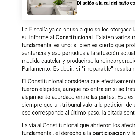
Di adiós a la cal del baño c
La Fiscalía ya se opuso a que se les otorgase l
su informe al
Constitucional
. Existen varios 
fundamental es uno: si bien es cierto que pro
sentencia y eso perjudica a la situación actu
medida cautelar y producirse la reincorporaci
Parlamento. Es decir, si "irreparable" resulta 
El Constitucional considera que efectivamente
fueron elegidos, aunque no entra en si se tra
alejamiento acordado entre las partes. Eso es
siempre que un tribunal valora la petición de
eso corresponde al último paso, la citada sent
La vía al Constitucional que abrieron los afe
fundamental, el derecho a la
participación
y l