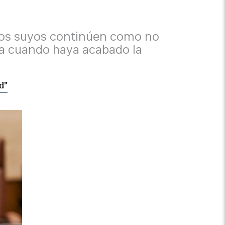
 los suyos continúen como no
da cuando haya acabado la
d"