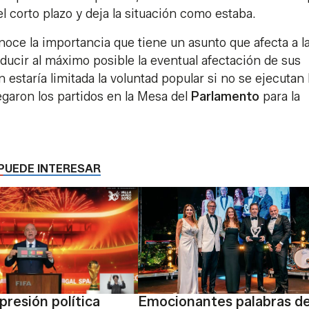
l corto plazo y deja la situación como estaba.
noce la importancia que tiene un asunto que afecta a l
educir al máximo posible la eventual afectación de sus
estaría limitada la voluntad popular si no se ejecutan 
garon los partidos en la Mesa del
Parlamento
para la
PUEDE INTERESAR
presión política
Emocionantes palabras d