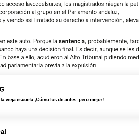
do acceso lavozdelsur.es, los magistrados niegan la pet
ncorporación al grupo en el Parlamento andaluz,
y viendo así limitado su derecho a intervención, eleva
 en este auto. Porque la
sentencia
, probablemente, tar
cuando haya una decisión final. Es decir, aunque se les d
. En base a ello, acudieron al Alto Tribunal pidiendo me
dad parlamentaria previa a la expulsión.
PG
 vieja escuela ¡Cómo los de antes, pero mejor!
cal