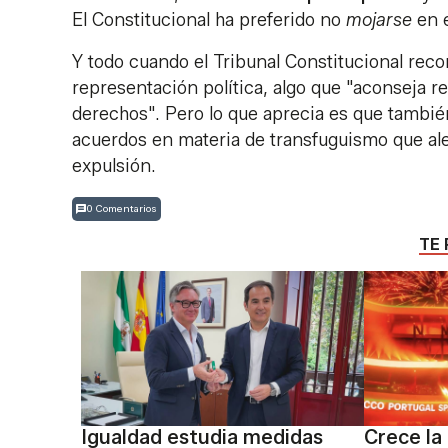
El Constitucional ha preferido no
mojarse
en e
Y todo cuando el Tribunal Constitucional reco
representación política, algo que "aconseja r
derechos". Pero lo que aprecia es que también 
acuerdos en materia de transfuguismo que ale
expulsión.
0 Comentarios
TE 
Igualdad estudia medidas
Crece la 