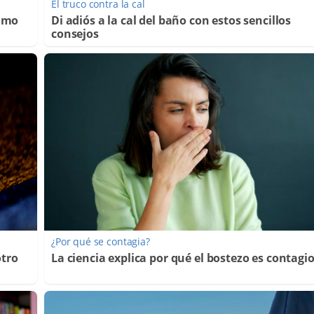
El truco contra la cal
Cómo
Di adiós a la cal del baño con estos sencillos
consejos
¿Por qué se contagia?
otro
La ciencia explica por qué el bostezo es contagi