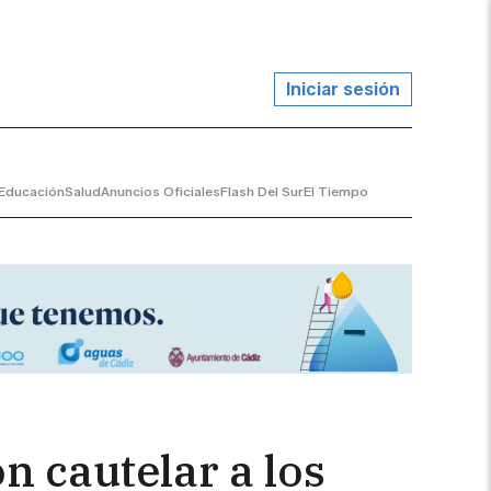
Iniciar sesión
Educación
Salud
Anuncios Oficiales
Flash Del Sur
El Tiempo
n cautelar a los