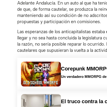
Adelante Andalucía. En un auto al que ha teni
de que, de forma cautelar, se produzca la rei
manteniendo así su condición de no adscritos 
propuestas y participación en comisiones.
Las esperanzas de los anticapitalistas estaba
llegar y no sea hasta concluida la legislatura 
la razón, no sería posible reparar lo ocurrido
cautelares que supusieran la vuelta a la activi
Corepunk MMOR
Un verdadero MMORPG de la
El truco contra la 