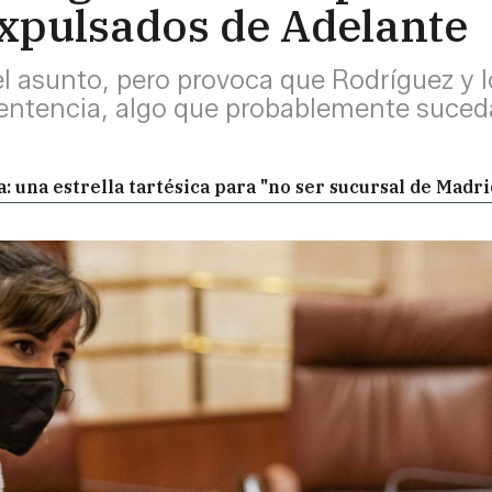
xpulsados de Adelante
del asunto, pero provoca que Rodríguez y
 sentencia, algo que probablemente suce
: una estrella tartésica para "no ser sucursal de Madri