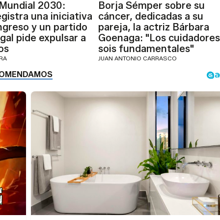
 Mundial 2030:
Borja Sémper sobre su
gistra una iniciativa
cáncer, dedicadas a su
ngreso y un partido
pareja, la actriz Bárbara
gal pide expulsar a
Goenaga: "Los cuidadores
os
sois fundamentales"
ERA
JUAN ANTONIO CARRASCO