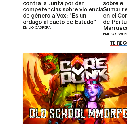
contra la Junta por dar
sobre el
competencias sobre violencia
Sumar re
de género a Vox: "Es un
en el Co
órdago al pacto de Estado"
de Portu
Marruec
EMILIO CABRERA
EMILIO CABR