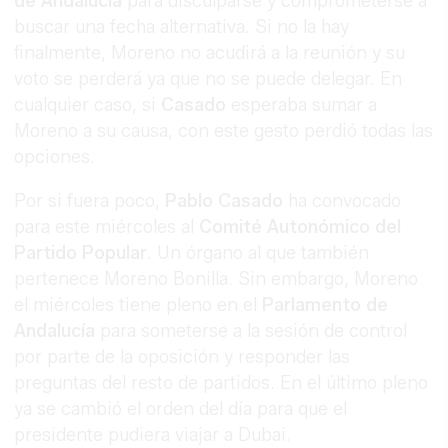
de Andalucía
para disculparse y comprometerse a
buscar una fecha alternativa. Si no la hay
finalmente, Moreno no acudirá a la reunión y su
voto se perderá ya que no se puede delegar. En
cualquier caso, si
Casado
esperaba sumar a
Moreno a su causa, con este gesto perdió todas las
opciones.
Por si fuera poco,
Pablo Casado
ha convocado
para este miércoles al
Comité Autonómico del
Partido Popular
. Un órgano al que también
pertenece Moreno Bonilla. Sin embargo, Moreno
el miércoles tiene pleno en el
Parlamento de
Andalucía
para someterse a la sesión de control
por parte de la oposición y responder las
preguntas del resto de partidos. En el último pleno
ya se cambió el orden del día para que el
presidente pudiera viajar a Dubai.