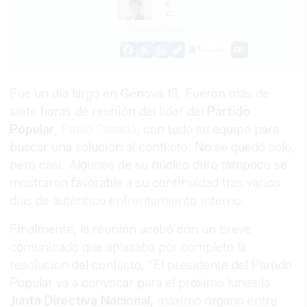
E.
C.
22/02/2022
Guardar
0
Facebook
X
WhatsApp
Copy
Link
Fue un día largo en Génova 13. Fueron más de
siete horas de reunión del líder del
Partido
Popular
,
Pablo Casado
, con todo su equipo para
buscar una solución al conflicto. No se quedó solo,
pero casi. Algunos de su núcleo duro tampoco se
mostraron favorable a su continuidad tras varios
días de auténtico enfrentamiento interno.
Finalmente, la reunión acabó con un breve
comunicado que aplazaba por completo la
resolución del conflicto, “El presidente del Partido
Popular va a convocar para el próximo lunes la
Junta Directiva Nacional,
máximo órgano entre