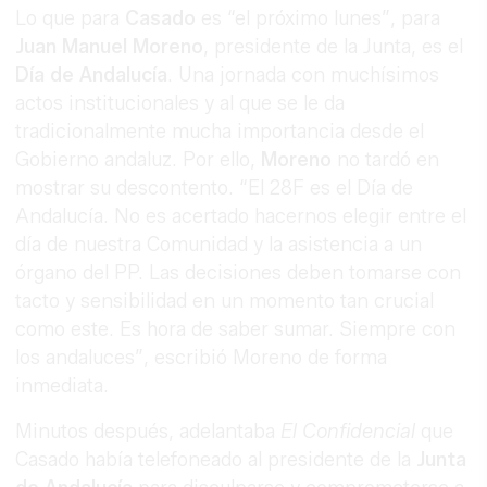
Lo que para
Casado
es “el próximo lunes”, para
Juan Manuel Moreno
, presidente de la Junta, es el
Día de Andalucía
. Una jornada con muchísimos
actos institucionales y al que se le da
tradicionalmente mucha importancia desde el
Gobierno andaluz. Por ello,
Moreno
no tardó en
mostrar su descontento. “El 28F es el Día de
Andalucía. No es acertado hacernos elegir entre el
día de nuestra Comunidad y la asistencia a un
órgano del PP. Las decisiones deben tomarse con
tacto y sensibilidad en un momento tan crucial
como este. Es hora de saber sumar. Siempre con
los andaluces”, escribió Moreno de forma
inmediata.
Minutos después, adelantaba
El Confidencial
que
Casado había telefoneado al presidente de la
Junta