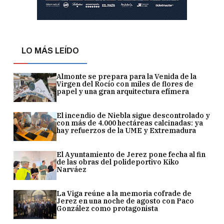
LO MÁS LEÍDO
Almonte se prepara para la Venida de la
Virgen del Rocío con miles de flores de
papel y una gran arquitectura efímera
El incendio de Niebla sigue descontrolado y
con más de 4.000 hectáreas calcinadas: ya
hay refuerzos de la UME y Extremadura
El Ayuntamiento de Jerez pone fecha al fin
de las obras del polideportivo Kiko
Narváez
La Viga reúne a la memoria cofrade de
Jerez en una noche de agosto con Paco
González como protagonista