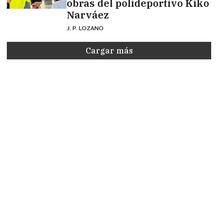
obras del polideportivo Kiko
Narváez
J. P. LOZANO
Cargar más