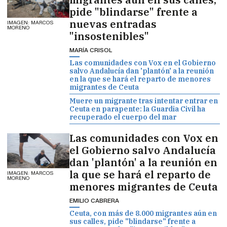
pide "blindarse" frente a
nuevas entradas
IMAGEN: MARCOS
MORENO
"insostenibles"
MARÍA CRISOL
Las comunidades con Vox en el Gobierno
salvo Andalucía dan 'plantón' a la reunión
en la que se hará el reparto de menores
migrantes de Ceuta
Muere un migrante tras intentar entrar en
Ceuta en parapente: la Guardia Civil ha
recuperado el cuerpo del mar
Las comunidades con Vox en
el Gobierno salvo Andalucía
dan 'plantón' a la reunión en
la que se hará el reparto de
IMAGEN: MARCOS
MORENO
menores migrantes de Ceuta
EMILIO CABRERA
Ceuta, con más de 8.000 migrantes aún en
sus calles, pide "blindarse" frente a