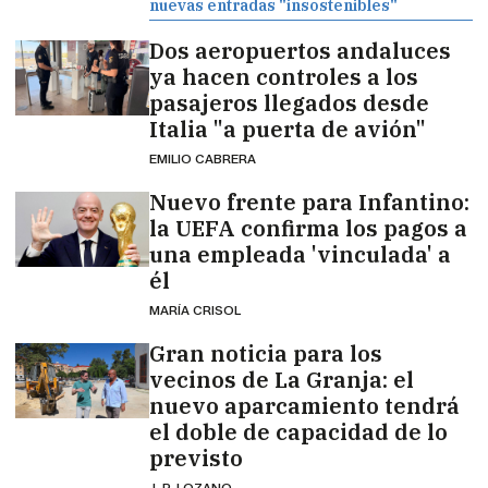
nuevas entradas "insostenibles"
Dos aeropuertos andaluces
ya hacen controles a los
pasajeros llegados desde
Italia "a puerta de avión"
EMILIO CABRERA
Nuevo frente para Infantino:
la UEFA confirma los pagos a
una empleada 'vinculada' a
él
MARÍA CRISOL
Gran noticia para los
vecinos de La Granja: el
nuevo aparcamiento tendrá
el doble de capacidad de lo
previsto
J. P. LOZANO