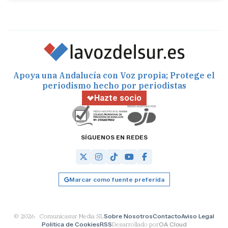
Apoya una Andalucía con Voz propia; Protege el
periodismo hecho por periodistas
Hazte socio
SÍGUENOS EN REDES
Marcar como fuente preferida
© 2026 Comunicasur Media SL
Sobre Nosotros
Contacto
Aviso Legal
Política de Cookies
RSS
Desarrollado por
OA Cloud