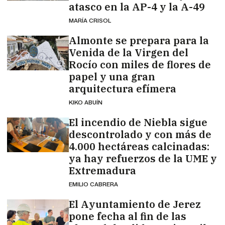
atasco en la AP-4 y la A-49
MARÍA CRISOL
Almonte se prepara para la
Venida de la Virgen del
Rocío con miles de flores de
papel y una gran
arquitectura efímera
KIKO ABUÍN
El incendio de Niebla sigue
descontrolado y con más de
4.000 hectáreas calcinadas:
ya hay refuerzos de la UME y
Extremadura
EMILIO CABRERA
El Ayuntamiento de Jerez
pone fecha al fin de las