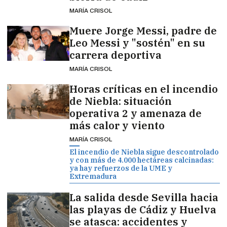
MARÍA CRISOL
Muere Jorge Messi, padre de
Leo Messi y "sostén" en su
carrera deportiva
MARÍA CRISOL
Horas críticas en el incendio
de Niebla: situación
operativa 2 y amenaza de
más calor y viento
MARÍA CRISOL
El incendio de Niebla sigue descontrolado
y con más de 4.000 hectáreas calcinadas:
ya hay refuerzos de la UME y
Extremadura
La salida desde Sevilla hacia
las playas de Cádiz y Huelva
se atasca: accidentes y