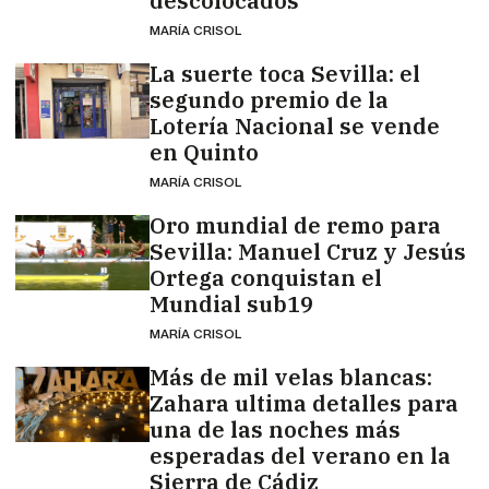
descolocados"
MARÍA CRISOL
La suerte toca Sevilla: el
segundo premio de la
Lotería Nacional se vende
en Quinto
MARÍA CRISOL
Oro mundial de remo para
Sevilla: Manuel Cruz y Jesús
Ortega conquistan el
Mundial sub19
MARÍA CRISOL
Más de mil velas blancas:
Zahara ultima detalles para
una de las noches más
esperadas del verano en la
Sierra de Cádiz