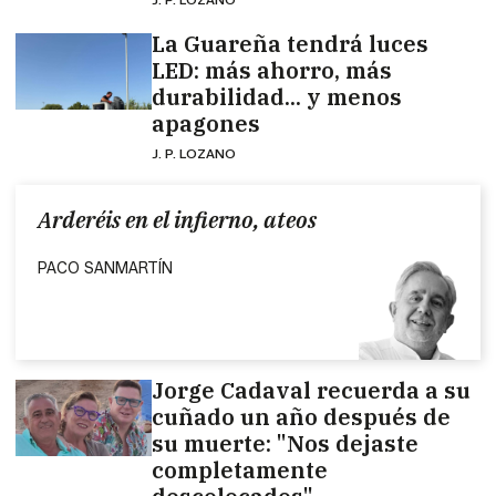
La Guareña tendrá luces
LED: más ahorro, más
durabilidad... y menos
apagones
J. P. LOZANO
Arderéis en el infierno, ateos
PACO SANMARTÍN
Jorge Cadaval recuerda a su
cuñado un año después de
su muerte: "Nos dejaste
completamente