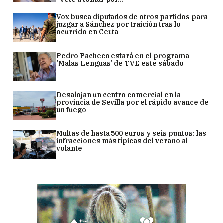
Vox busca diputados de otros partidos para
juzgar a Sánchez por traición tras lo
ocurrido en Ceuta
Pedro Pacheco estará en el programa
'Malas Lenguas' de TVE este sábado
Desalojan un centro comercial en la
provincia de Sevilla por el rápido avance de
un fuego
Multas de hasta 500 euros y seis puntos: las
infracciones más típicas del verano al
volante