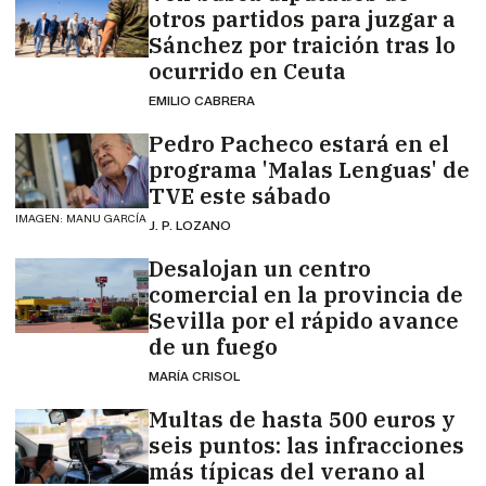
otros partidos para juzgar a
Sánchez por traición tras lo
ocurrido en Ceuta
EMILIO CABRERA
Pedro Pacheco estará en el
programa 'Malas Lenguas' de
TVE este sábado
IMAGEN: MANU GARCÍA
J. P. LOZANO
Desalojan un centro
comercial en la provincia de
Sevilla por el rápido avance
de un fuego
MARÍA CRISOL
Multas de hasta 500 euros y
seis puntos: las infracciones
más típicas del verano al