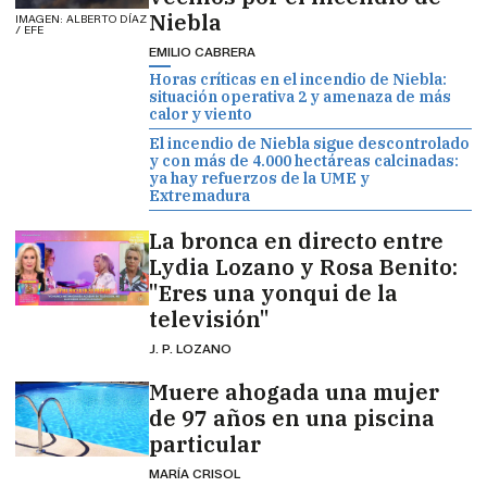
Niebla
IMAGEN: ALBERTO DÍAZ
/ EFE
EMILIO CABRERA
Horas críticas en el incendio de Niebla:
situación operativa 2 y amenaza de más
calor y viento
El incendio de Niebla sigue descontrolado
y con más de 4.000 hectáreas calcinadas:
ya hay refuerzos de la UME y
Extremadura
La bronca en directo entre
Lydia Lozano y Rosa Benito:
"Eres una yonqui de la
televisión"
J. P. LOZANO
Muere ahogada una mujer
de 97 años en una piscina
particular
MARÍA CRISOL