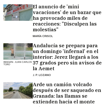
El anuncio de 'mini
vacaciones' de un bazar que
ha provocado miles de
reacciones: "Disculpen las
molestias"
MARÍA CRISOL
Andalucía se prepara para
un domingo 'infernal' en el
interior: Jerez llegará a los
37 grados pero sin avisos de
IMAGEN: JUAN CARLOS
TORO
la Aemet
J. P. LOZANO
Arde un camión volcado
después de ser saqueado en
Granada: las llamas se
extienden hacia el monte