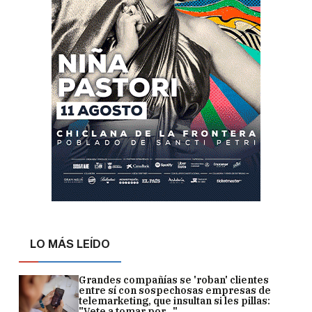
LO MÁS LEÍDO
Grandes compañías se 'roban' clientes
entre sí con sospechosas empresas de
telemarketing, que insultan si les pillas:
"Vete a tomar por..."