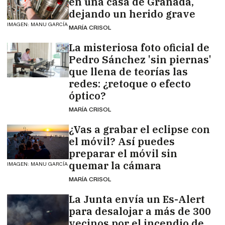
en una casa de Granada,
dejando un herido grave
IMAGEN: MANU GARCÍA
MARÍA CRISOL
La misteriosa foto oficial de
Pedro Sánchez 'sin piernas'
que llena de teorías las
redes: ¿retoque o efecto
óptico?
MARÍA CRISOL
¿Vas a grabar el eclipse con
el móvil? Así puedes
preparar el móvil sin
quemar la cámara
IMAGEN: MANU GARCÍA
MARÍA CRISOL
La Junta envía un Es-Alert
para desalojar a más de 300
vecinos por el incendio de