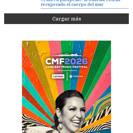
recuperado el cuerpo del mar
Cargar más