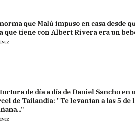
 norma que Malú impuso en casa desde qu
ja que tiene con Albert Rivera era un beb
MÉNEZ
 tortura de día a día de Daniel Sancho en 
cel de Tailandia: "Te levantan a las 5 de 
ñana..."
MÉNEZ