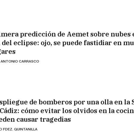
imera predicción de Aemet sobre nubes 
 del eclipse: ojo, se puede fastidiar en m
gares
 ANTONIO CARRASCO
spliegue de bomberos por una olla en la 
 Cádiz: cómo evitar los olvidos en la coci
eden causar tragedias
O FDEZ. QUINTANILLA