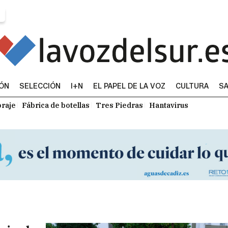
IÓN
SELECCIÓN
I+N
EL PAPEL DE LA VOZ
CULTURA
SA
raje
Fábrica de botellas
Tres Piedras
Hantavirus