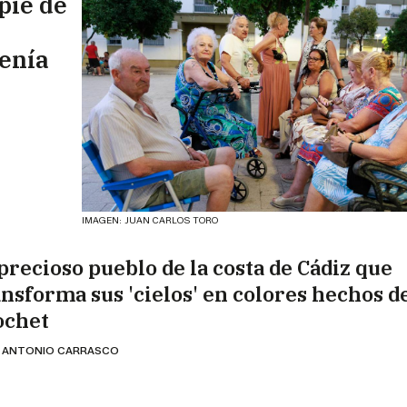
 pie de
tenía
IMAGEN: JUAN CARLOS TORO
 precioso pueblo de la costa de Cádiz que
ansforma sus 'cielos' en colores hechos d
ochet
 ANTONIO CARRASCO