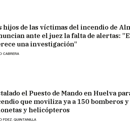
s hijos de las víctimas del incendio de Al
uncian ante el juez la falta de alertas: "E
rece una investigación"
IO CABRERA
stalado el Puesto de Mando en Huelva par
cendio que moviliza ya a 150 bomberos y
ionetas y helicópteros
O FDEZ. QUINTANILLA