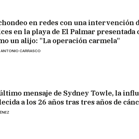
chondeo en redes con una intervención 
lces en la playa de El Palmar presentada 
mo un alijo: "La operación carmela"
 ANTONIO CARRASCO
 último mensaje de Sydney Towle, la infl
lecida a los 26 años tras tres años de cán
MÉNEZ