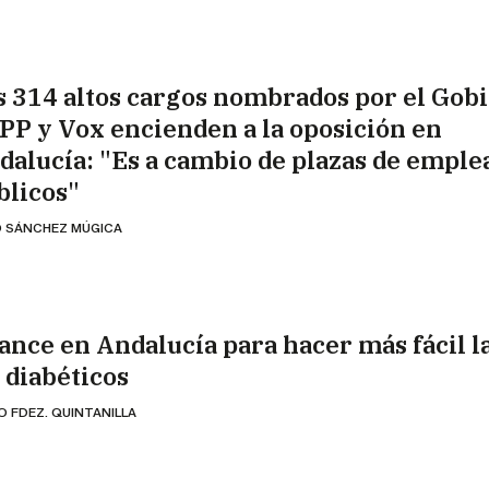
s 314 altos cargos nombrados por el Gob
 PP y Vox encienden a la oposición en
dalucía: "Es a cambio de plazas de emple
blicos"
 SÁNCHEZ MÚGICA
ance en Andalucía para hacer más fácil la
s diabéticos
O FDEZ. QUINTANILLA