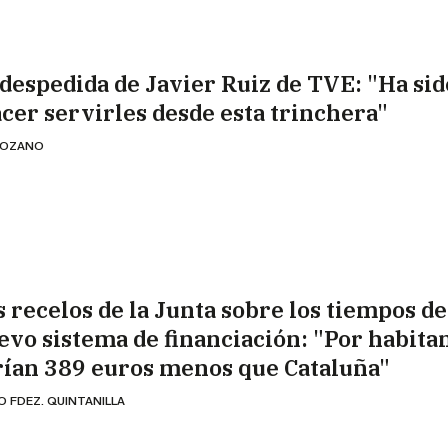
 despedida de Javier Ruiz de TVE: "Ha sid
acer servirles desde esta trinchera"
 LOZANO
s recelos de la Junta sobre los tiempos de
evo sistema de financiación: "Por habita
rían 389 euros menos que Cataluña"
O FDEZ. QUINTANILLA