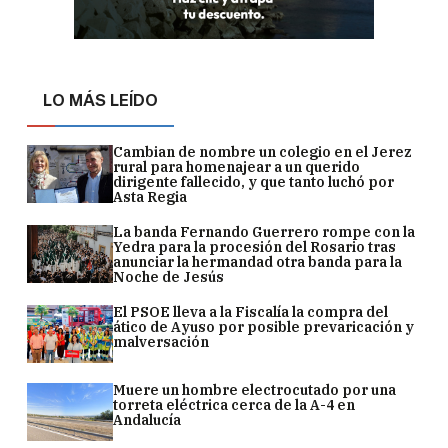
LO MÁS LEÍDO
Cambian de nombre un colegio en el Jerez
rural para homenajear a un querido
dirigente fallecido, y que tanto luchó por
Asta Regia
La banda Fernando Guerrero rompe con la
Yedra para la procesión del Rosario tras
anunciar la hermandad otra banda para la
Noche de Jesús
El PSOE lleva a la Fiscalía la compra del
ático de Ayuso por posible prevaricación y
malversación
Muere un hombre electrocutado por una
torreta eléctrica cerca de la A-4 en
Andalucía