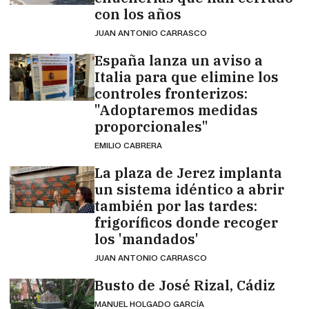
con los años
JUAN ANTONIO CARRASCO
España lanza un aviso a
Italia para que elimine los
controles fronterizos:
"Adoptaremos medidas
proporcionales"
EMILIO CABRERA
La plaza de Jerez implanta
un sistema idéntico a abrir
también por las tardes:
frigoríficos donde recoger
los 'mandados'
JUAN ANTONIO CARRASCO
Busto de José Rizal, Cádiz
MANUEL HOLGADO GARCÍA