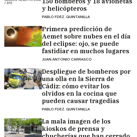
150 bomberos y 18 avionetas
/ EFE
y helicópteros
PABLO FDEZ. QUINTANILLA
Primera predicción de
Aemet sobre nubes en el día
del eclipse: ojo, se puede
fastidiar en muchos lugares
JUAN ANTONIO CARRASCO
Despliegue de bomberos por
una olla en la Sierra de
Cádiz: cómo evitar los
olvidos en la cocina que
pueden causar tragedias
PABLO FDEZ. QUINTANILLA
La mala imagen de los
kioskos de prensa y
chucherías que han cerrado