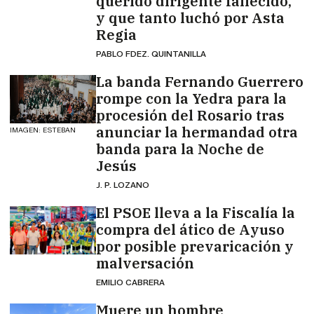
querido dirigente fallecido,
y que tanto luchó por Asta
Regia
PABLO FDEZ. QUINTANILLA
La banda Fernando Guerrero
rompe con la Yedra para la
procesión del Rosario tras
anunciar la hermandad otra
IMAGEN: ESTEBAN
banda para la Noche de
Jesús
J. P. LOZANO
El PSOE lleva a la Fiscalía la
compra del ático de Ayuso
por posible prevaricación y
malversación
EMILIO CABRERA
Muere un hombre