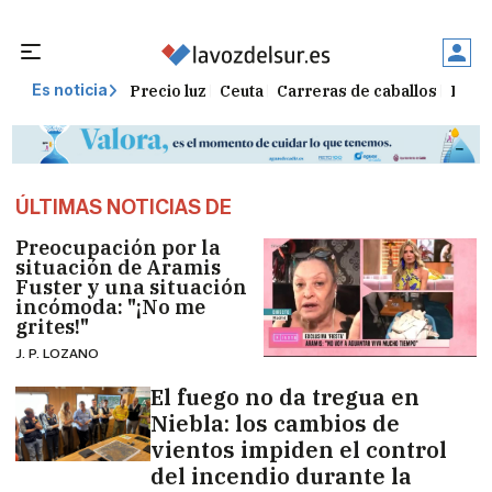
Precio luz
Ceuta
Carreras de caballos
Peque
Es noticia
ÚLTIMAS NOTICIAS DE
Preocupación por la
situación de Aramis
Fuster y una situación
incómoda: "¡No me
grites!"
J. P. LOZANO
El fuego no da tregua en
Niebla: los cambios de
vientos impiden el control
del incendio durante la