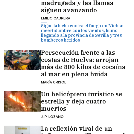
madrugada y las llamas
siguen avanzando
EMILIO CABRERA
Sigue la lucha contra el fuego en Niebla:
incertidumbre con los vientos, humo
llegando a la provincia de Sevilla y tres
bomberos heridos
Persecución frente a las
costas de Huelva: arrojan
más de 800 kilos de cocaína
al mar en plena huida
MARÍA CRISOL
Un helicóptero turístico se
estrella y deja cuatro
muertos
J. P. LOZANO
La reflexión viral de un