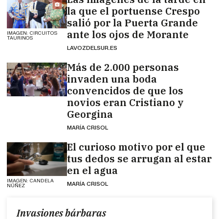
la que el portuense Crespo
salió por la Puerta Grande
ante los ojos de Morante
IMAGEN: CIRCUITOS
TAURINOS
LAVOZDELSUR.ES
Más de 2.000 personas
invaden una boda
convencidos de que los
novios eran Cristiano y
Georgina
MARÍA CRISOL
El curioso motivo por el que
tus dedos se arrugan al estar
en el agua
IMAGEN: CANDELA
MARÍA CRISOL
NÚÑEZ
Invasiones bárbaras