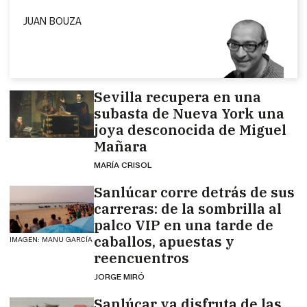
JUAN BOUZA
Sevilla recupera en una
subasta de Nueva York una
joya desconocida de Miguel
Mañara
MARÍA CRISOL
Sanlúcar corre detrás de sus
carreras: de la sombrilla al
palco VIP en una tarde de
caballos, apuestas y
IMAGEN: MANU GARCÍA
reencuentros
JORGE MIRÓ
Sanlúcar ya disfruta de las