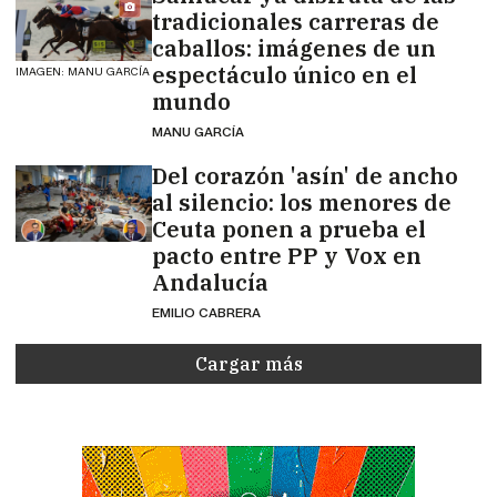
tradicionales carreras de
caballos: imágenes de un
espectáculo único en el
IMAGEN: MANU GARCÍA
mundo
MANU GARCÍA
Del corazón 'asín' de ancho
al silencio: los menores de
Ceuta ponen a prueba el
pacto entre PP y Vox en
Andalucía
EMILIO CABRERA
Cargar más