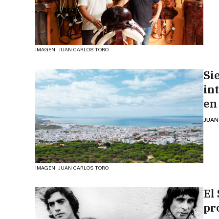
IMAGEN: JUAN CARLOS TORO
Si
in
en
JUAN
IMAGEN: JUAN CARLOS TORO
El 
pr