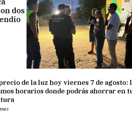
ca
con dos
cendio
precio de la luz hoy viernes 7 de agosto: 
amos horarios donde podrás ahorrar en t
ctura
MÉNEZ