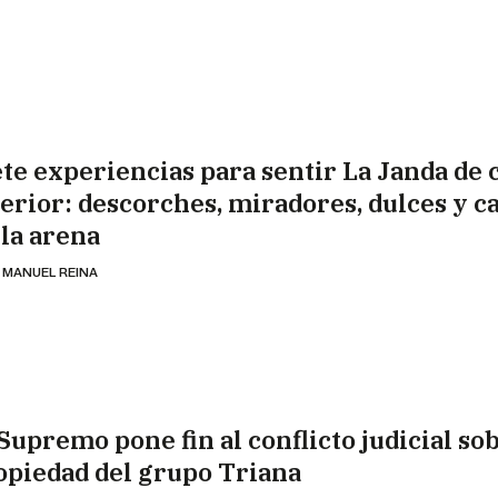
ete experiencias para sentir La Janda de c
terior: descorches, miradores, dulces y ca
 la arena
 MANUEL REINA
Supremo pone fin al conflicto judicial sob
opiedad del grupo Triana