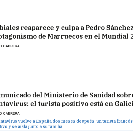
biales reaparece y culpa a Pedro Sánchez
otagonismo de Marruecos en el Mundial 
IO CABRERA
municado del Ministerio de Sanidad sobre
tavirus: el turista positivo está en Galic
IO CABRERA
antavirus vuelve a España dos meses después: un turista francés
ivo y se aísla junto a su familia