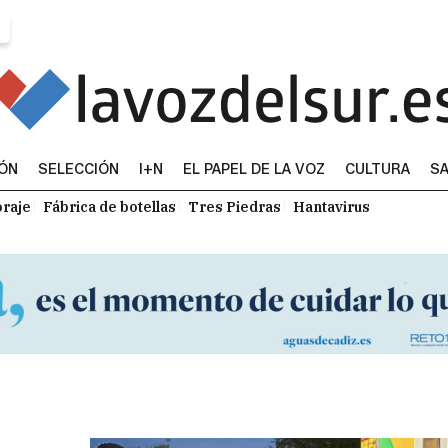
IÓN
SELECCIÓN
I+N
EL PAPEL DE LA VOZ
CULTURA
SA
raje
Fábrica de botellas
Tres Piedras
Hantavirus