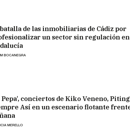
batalla de las inmobiliarias de Cádiz por
ofesionalizar un sector sin regulación en
dalucía
AM BOCANEGRA
a Pepa', conciertos de Kiko Veneno, Piting
empre Así en un escenario flotante frente
ñana
ICIA MERELLO