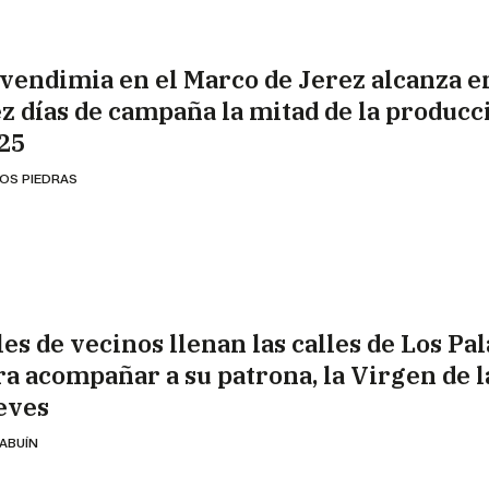
 vendimia en el Marco de Jerez alcanza e
ez días de campaña la mitad de la producc
25
OS PIEDRAS
es de vecinos llenan las calles de Los Pal
ra acompañar a su patrona, la Virgen de l
eves
 ABUÍN