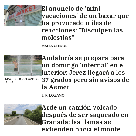
El anuncio de 'mini
vacaciones' de un bazar que
ha provocado miles de
reacciones: "Disculpen las
molestias"
MARÍA CRISOL
Andalucía se prepara para
un domingo 'infernal' en el
interior: Jerez llegará a los
37 grados pero sin avisos de
IMAGEN: JUAN CARLOS
TORO
la Aemet
J. P. LOZANO
Arde un camión volcado
después de ser saqueado en
Granada: las llamas se
extienden hacia el monte