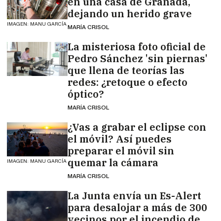
en una casa de Granada,
dejando un herido grave
IMAGEN: MANU GARCÍA
MARÍA CRISOL
La misteriosa foto oficial de
Pedro Sánchez 'sin piernas'
que llena de teorías las
redes: ¿retoque o efecto
óptico?
MARÍA CRISOL
¿Vas a grabar el eclipse con
el móvil? Así puedes
preparar el móvil sin
quemar la cámara
IMAGEN: MANU GARCÍA
MARÍA CRISOL
La Junta envía un Es-Alert
para desalojar a más de 300
vecinos por el incendio de