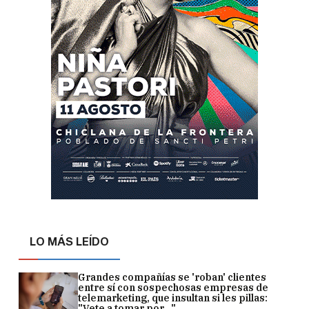
LO MÁS LEÍDO
Grandes compañías se 'roban' clientes
entre sí con sospechosas empresas de
telemarketing, que insultan si les pillas:
"Vete a tomar por..."