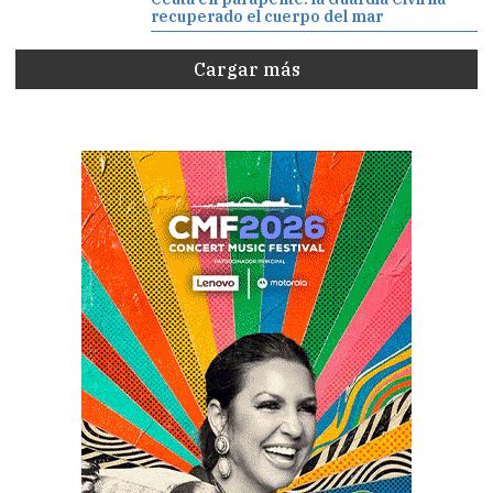
recuperado el cuerpo del mar
Cargar más