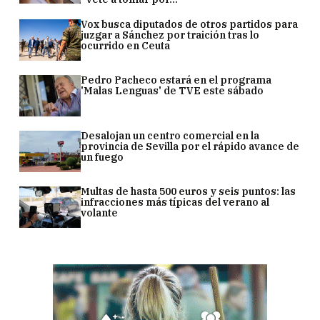
Vox busca diputados de otros partidos para
juzgar a Sánchez por traición tras lo
ocurrido en Ceuta
Pedro Pacheco estará en el programa
'Malas Lenguas' de TVE este sábado
Desalojan un centro comercial en la
provincia de Sevilla por el rápido avance de
un fuego
Multas de hasta 500 euros y seis puntos: las
infracciones más típicas del verano al
volante