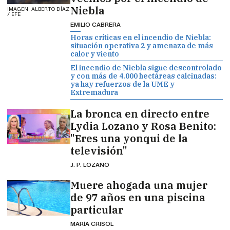
Niebla
IMAGEN: ALBERTO DÍAZ
/ EFE
EMILIO CABRERA
Horas críticas en el incendio de Niebla:
situación operativa 2 y amenaza de más
calor y viento
El incendio de Niebla sigue descontrolado
y con más de 4.000 hectáreas calcinadas:
ya hay refuerzos de la UME y
Extremadura
La bronca en directo entre
Lydia Lozano y Rosa Benito:
"Eres una yonqui de la
televisión"
J. P. LOZANO
Muere ahogada una mujer
de 97 años en una piscina
particular
MARÍA CRISOL