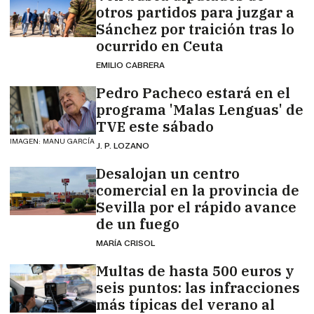
otros partidos para juzgar a
Sánchez por traición tras lo
ocurrido en Ceuta
EMILIO CABRERA
Pedro Pacheco estará en el
programa 'Malas Lenguas' de
TVE este sábado
IMAGEN: MANU GARCÍA
J. P. LOZANO
Desalojan un centro
comercial en la provincia de
Sevilla por el rápido avance
de un fuego
MARÍA CRISOL
Multas de hasta 500 euros y
seis puntos: las infracciones
más típicas del verano al