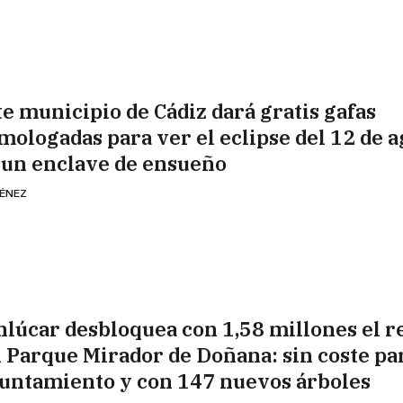
te municipio de Cádiz dará gratis gafas
mologadas para ver el eclipse del 12 de a
 un enclave de ensueño
MÉNEZ
nlúcar desbloquea con 1,58 millones el 
l Parque Mirador de Doñana: sin coste par
untamiento y con 147 nuevos árboles