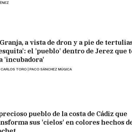
MÉNEZ
Granja, a vista de dron y a pie de tertulia
esquita': el 'pueblo' dentro de Jerez que 
a 'incubadora'
 CARLOS TORO | PACO SÁNCHEZ MÚGICA
 precioso pueblo de la costa de Cádiz que
ansforma sus 'cielos' en colores hechos d
ochet