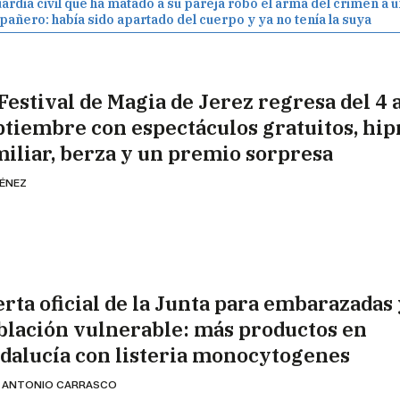
uardia civil que ha matado a su pareja robó el arma del crimen a 
añero: había sido apartado del cuerpo y ya no tenía la suya
Festival de Magia de Jerez regresa del 4 a
ptiembre con espectáculos gratuitos, hip
miliar, berza y un premio sorpresa
MÉNEZ
erta oficial de la Junta para embarazadas
blación vulnerable: más productos en
dalucía con listeria monocytogenes
 ANTONIO CARRASCO