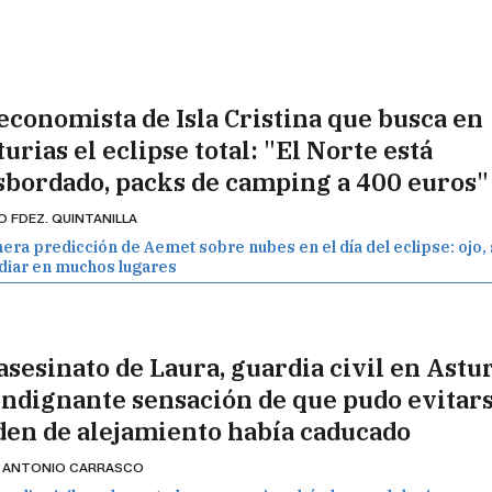
 economista de Isla Cristina que busca en
urias el eclipse total: "El Norte está
sbordado, packs de camping a 400 euros"
O FDEZ. QUINTANILLA
era predicción de Aemet sobre nubes en el día del eclipse: ojo,
idiar en muchos lugares
asesinato de Laura, guardia civil en Astur
 indignante sensación de que pudo evitars
den de alejamiento había caducado
 ANTONIO CARRASCO