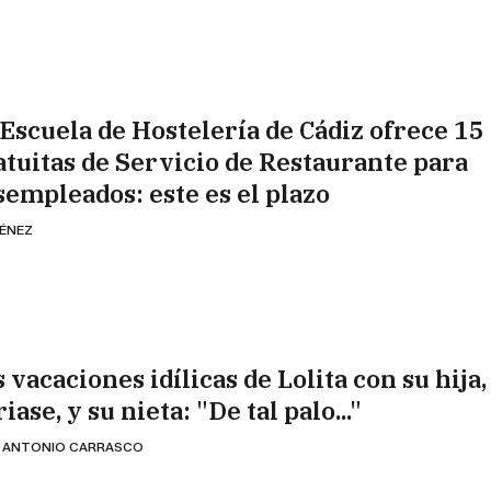
 Escuela de Hostelería de Cádiz ofrece 15
atuitas de Servicio de Restaurante para
sempleados: este es el plazo
MÉNEZ
 vacaciones idílicas de Lolita con su hija
iase, y su nieta: "De tal palo..."
 ANTONIO CARRASCO