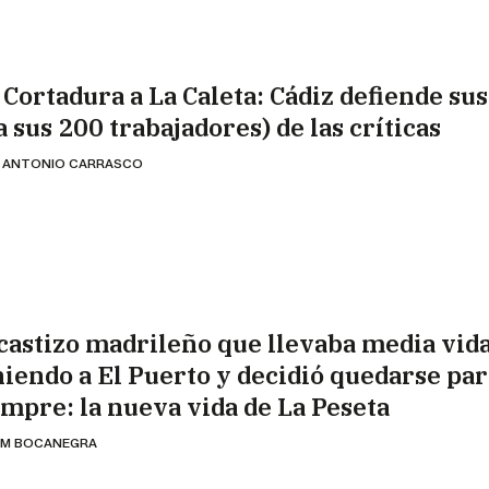
 Cortadura a La Caleta: Cádiz defiende sus
a sus 200 trabajadores) de las críticas
 ANTONIO CARRASCO
 castizo madrileño que llevaba media vid
niendo a El Puerto y decidió quedarse par
empre: la nueva vida de La Peseta
AM BOCANEGRA