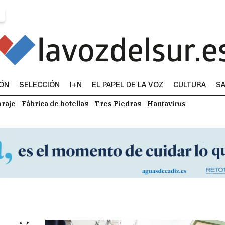
IÓN
SELECCIÓN
I+N
EL PAPEL DE LA VOZ
CULTURA
SA
raje
Fábrica de botellas
Tres Piedras
Hantavirus