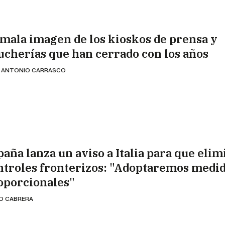
 mala imagen de los kioskos de prensa y
ucherías que han cerrado con los años
 ANTONIO CARRASCO
paña lanza un aviso a Italia para que elim
ntroles fronterizos: "Adoptaremos medi
oporcionales"
IO CABRERA