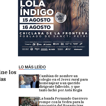
LO MÁS LEÍDO
ine los
Cambian de nombre un
das
colegio en el Jerez rural para
homenajear a un querido
dirigente fallecido, y que
tanto luchó por Asta Regia
La banda Fernando Guerrero
rompe con la Yedra para la
procesión del Rosario tras