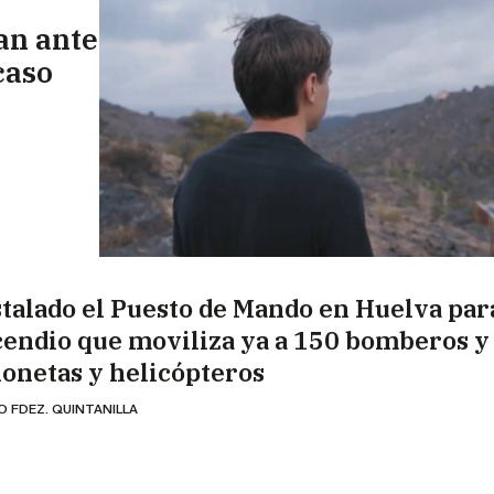
an ante
 caso
stalado el Puesto de Mando en Huelva par
cendio que moviliza ya a 150 bomberos y
ionetas y helicópteros
O FDEZ. QUINTANILLA