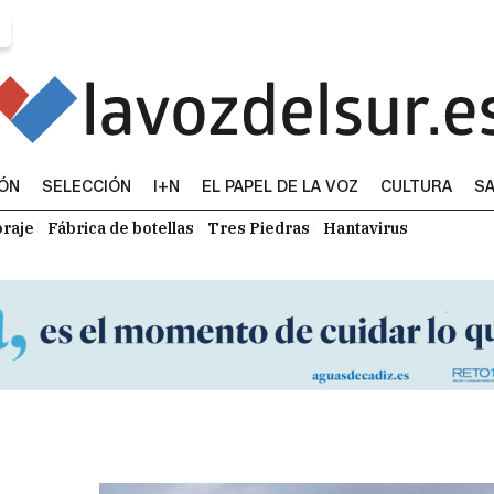
IÓN
SELECCIÓN
I+N
EL PAPEL DE LA VOZ
CULTURA
SA
raje
Fábrica de botellas
Tres Piedras
Hantavirus