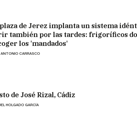
 plaza de Jerez implanta un sistema idént
rir también por las tardes: frigoríficos d
coger los 'mandados'
 ANTONIO CARRASCO
sto de José Rizal, Cádiz
EL HOLGADO GARCÍA