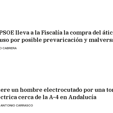
PSOE lleva a la Fiscalía la compra del áti
uso por posible prevaricación y malvers
IO CABRERA
ere un hombre electrocutado por una to
éctrica cerca de la A-4 en Andalucía
 ANTONIO CARRASCO