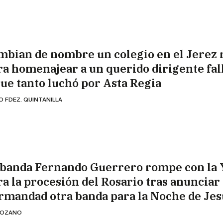
mbian de nombre un colegio en el Jerez 
ra homenajear a un querido dirigente fal
que tanto luchó por Asta Regia
O FDEZ. QUINTANILLA
 banda Fernando Guerrero rompe con la 
ra la procesión del Rosario tras anunciar 
rmandad otra banda para la Noche de Jes
 LOZANO