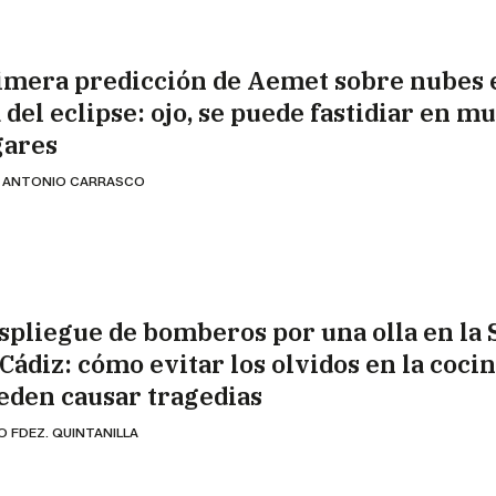
imera predicción de Aemet sobre nubes 
 del eclipse: ojo, se puede fastidiar en m
gares
 ANTONIO CARRASCO
spliegue de bomberos por una olla en la 
 Cádiz: cómo evitar los olvidos en la coci
eden causar tragedias
O FDEZ. QUINTANILLA