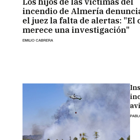
Los hijos de las víctimas del
incendio de Almería denunci
el juez la falta de alertas: "El
merece una investigación"
EMILIO CABRERA
In
in
av
PABL