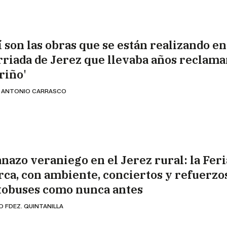
í son las obras que se están realizando e
rriada de Jerez que llevaba años reclam
riño'
 ANTONIO CARRASCO
anazo veraniego en el Jerez rural: la Feri
rca, con ambiente, conciertos y refuerzo
tobuses como nunca antes
O FDEZ. QUINTANILLA